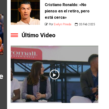
Cristiano Ronaldo: «No
pienso en el retiro, pero
está cerca»
Por
Evelyn Pineda
03 Feb 2025
Último Video
e