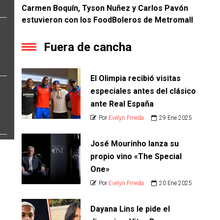
Carmen Boquín, Tyson Nuñez y Carlos Pavón
estuvieron con los FoodBoleros de Metromall
Fuera de cancha
El Olimpia recibió visitas
especiales antes del clásico
ante Real España
Por
Evelyn Pineda
29 Ene 2025
José Mourinho lanza su
propio vino «The Special
One»
Por
Evelyn Pineda
20 Ene 2025
Dayana Lins le pide el