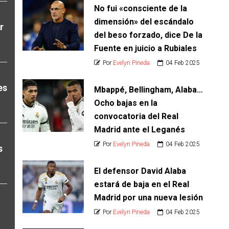
No fui «consciente de la
dimensión» del escándalo
r
del beso forzado, dice De la
Fuente en juicio a Rubiales
Por
Evelyn Pineda
04 Feb 2025
es
Mbappé, Bellingham, Alaba…
Ocho bajas en la
convocatoria del Real
Madrid ante el Leganés
Por
Evelyn Pineda
04 Feb 2025
s
El defensor David Alaba
estará de baja en el Real
Madrid por una nueva lesión
Por
Evelyn Pineda
04 Feb 2025