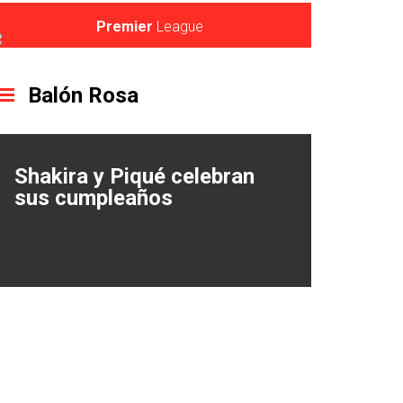
Premier
League
Balón Rosa
Shakira y Piqué celebran
sus cumpleaños