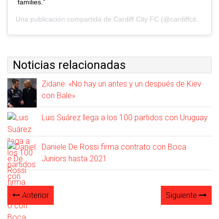
families.”
Una publicación compartida de
Cardiff City FC
(@cardiffcityfc) el
Noticias relacionadas
Zidane: «No hay un antes y un después de Kiev
con Bale»
Luis Suárez llega a los 100 partidos con Uruguay
Daniele De Rossi firma contrato con Boca
Juniors hasta 2021
Anterior
Siguiente