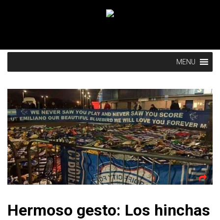
MENU
Hermoso gesto: Los hinchas