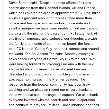
David Barker, said: “Despite the best efforts of air and
search assets from the Channel Islands, UK and France,
which has covered an area of approximately 1,700sq. miles
– with a significant amount of this searched more than
once – and having examined mobile phone data and
satellite imagery, we have been unable to find any trace of
the aircraft, the pilot or the passenger.» Full statement. At
this time of immeasurable sadness, our thoughts are with
the family and friends of both men on board, the fans of
both FC Nantes, Cardiff City, and their connections around
the world. Tan Sri Vincent Tan said: “Monday evening’s
news shook everyone at Cardiff City FC to the core. We
were looking forward to providing Emiliano with the next
step in his life and career. Those who met Emiliano
described a good-natured and humble young man who
was eager to impress in the Premier League. The
response from the football community has been truly
touching and we place on record our sincere thanks to
those who have sent messages of support. We also thank
everyone involved with the search and rescue operation,
and continue to pray for Emiliano, David Ibbotson and their