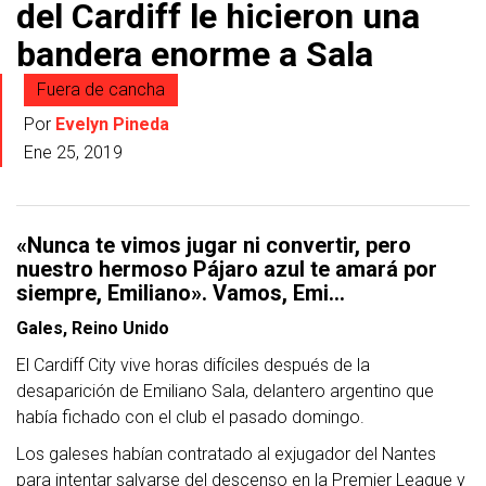
del Cardiff le hicieron una
bandera enorme a Sala
Fuera de cancha
Por
Evelyn Pineda
Ene 25, 2019
«Nunca te vimos jugar ni convertir, pero
nuestro hermoso Pájaro azul te amará por
siempre, Emiliano». Vamos, Emi…
Gales, Reino Unido
El Cardiff City vive horas difíciles después de la
desaparición de Emiliano Sala, delantero argentino que
había fichado con el club el pasado domingo.
Los galeses habían contratado al exjugador del Nantes
para intentar salvarse del descenso en la Premier League y