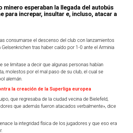
o minero esperaban la llegada del autobús
 para increpar, insultar e, incluso, atacar a
tras consumarse el descenso del club con lanzamientos
 Gelsenkrichen tras haber caído por 1-0 ante el Arminia
ke se limitase a decir que algunas personas habían
a, molestos por el mal paso de su club, el cual se
bol alemán.
ntra la creación de la Superliga europea
ipo, que regresaba de la ciudad vecina de Bielefeld,
ugadores que además fueron atacados verbalmente», dice
nace la integridad física de los jugadores y que eso era
r.