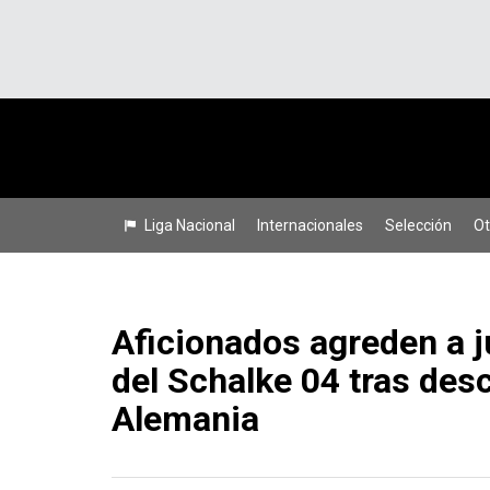
Liga Nacional
Internacionales
Selección
Ot
Aficionados agreden a 
del Schalke 04 tras des
Alemania