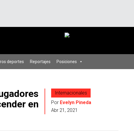
ros deportes
Reportajes
Posiciones
jugadores
Internacionales
cender en
Por
Evelyn Pineda
Abr 21, 2021