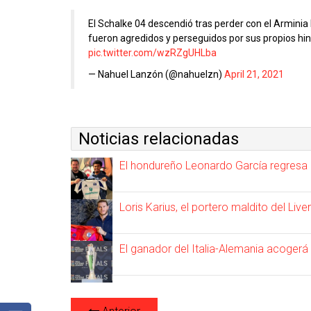
El Schalke 04 descendió tras perder con el Arminia 
fueron agredidos y perseguidos por sus propios hinc
pic.twitter.com/wzRZgUHLba
— Nahuel Lanzón (@nahuelzn)
April 21, 2021
Noticias relacionadas
El hondureño Leonardo García regresa
Loris Karius, el portero maldito del Li
El ganador del Italia-Alemania acogerá 