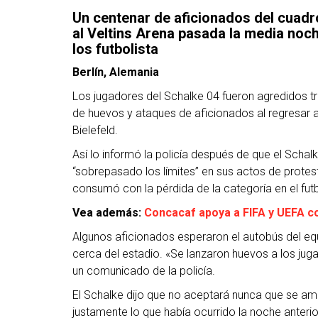
Un centenar de aficionados del cuadr
al Veltins Arena pasada la media noche
los futbolista
Berlín, Alemania
Los jugadores del Schalke 04 fueron agredidos 
de huevos y ataques de aficionados al regresar a
Bielefeld.
Así lo informó la policía después de que el Schal
“sobrepasado los límites” en sus actos de protest
consumó con la pérdida de la categoría en el fut
Vea además:
Concacaf apoya a FIFA y UEFA co
Algunos aficionados esperaron el autobús del equ
cerca del estadio. «Se lanzaron huevos a los j
un comunicado de la policía.
El Schalke dijo que no aceptará nunca que se ame
justamente lo que había ocurrido la noche anterio