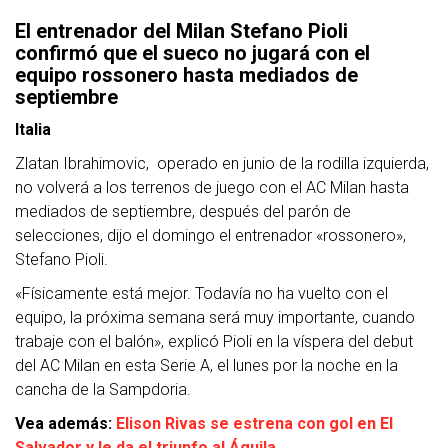
El entrenador del Milan Stefano Pioli
confirmó que el sueco no jugará con el
equipo rossonero hasta mediados de
septiembre
Italia
Zlatan Ibrahimovic, operado en junio de la rodilla izquierda,
no volverá a los terrenos de juego con el AC Milan hasta
mediados de septiembre, después del parón de
selecciones, dijo el domingo el entrenador «rossonero»,
Stefano Pioli.
«Físicamente está mejor. Todavía no ha vuelto con el
equipo, la próxima semana será muy importante, cuando
trabaje con el balón», explicó Pioli en la víspera del debut
del AC Milan en esta Serie A, el lunes por la noche en la
cancha de la Sampdoria.
Vea además:
Elison Rivas se estrena con gol en El
Salvador y le da el triunfo al Águila