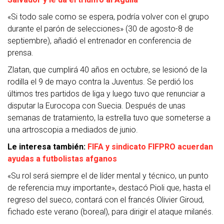
«Si todo sale como se espera, podría volver con el grupo
durante el parón de selecciones» (30 de agosto-8 de
septiembre), añadió el entrenador en conferencia de
prensa.
Zlatan, que cumplirá 40 años en octubre, se lesionó de la
rodilla el 9 de mayo contra la Juventus. Se perdió los
últimos tres partidos de liga y luego tuvo que renunciar a
disputar la Eurocopa con Suecia. Después de unas
semanas de tratamiento, la estrella tuvo que someterse a
una artroscopia a mediados de junio.
Le interesa también:
FIFA y sindicato FIFPRO acuerdan
ayudas a futbolistas afganos
«Su rol será siempre el de líder mental y técnico, un punto
de referencia muy importante», destacó Pioli que, hasta el
regreso del sueco, contará con el francés Olivier Giroud,
fichado este verano (boreal), para dirigir el ataque milanés.