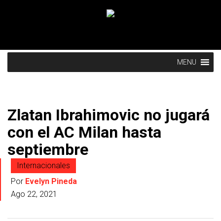
MENU
Zlatan Ibrahimovic no jugará
con el AC Milan hasta
septiembre
Internacionales
Por
Evelyn Pineda
Ago 22, 2021