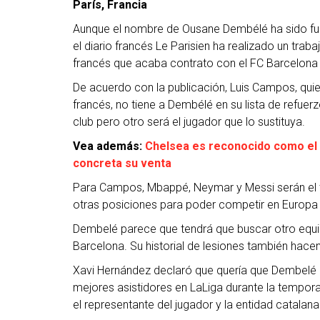
París, Francia
Aunque el nombre de Ousane Dembélé ha sido fue
el diario francés Le Parisien ha realizado un tra
francés que acaba contrato con el FC Barcelona no
De acuerdo con la publicación, Luis Campos, quien
francés, no tiene a Dembélé en su lista de refuer
club pero otro será el jugador que lo sustituya.
Vea además:
Chelsea es reconocido como el 
concreta su venta
Para Campos, Mbappé, Neymar y Messi serán el tr
otras posiciones para poder competir en Europa 
Dembelé parece que tendrá que buscar otro equip
Barcelona. Su historial de lesiones también hac
Xavi Hernández declaró que quería que Dembelé 
mejores asistidores en LaLiga durante la tempor
el representante del jugador y la entidad catalan