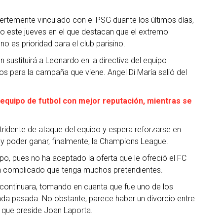
rtemente vinculado con el PSG duante los últimos días,
bajo este jueves en el que destacan que el extremo
 es prioridad para el club parisino.
 sustituirá a Leonardo en la directiva del equipo
zos para la campaña que viene. Angel Di María salió del
equipo de futbol con mejor reputación, mientras se
idente de ataque del equipo y espera reforzarse en
y poder ganar, finalmente, la Champions League.
o, pues no ha aceptado la oferta que le ofreció el FC
en complicado que tenga muchos pretendientes.
continuara, tomando en cuenta que fue uno de los
ada pasada. No obstante, parece haber un divorcio entre
a que preside Joan Laporta.