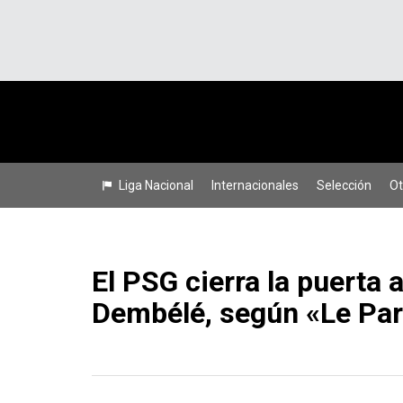
Liga Nacional
Internacionales
Selección
Ot
El PSG cierra la puerta 
Dembélé, según «Le Par