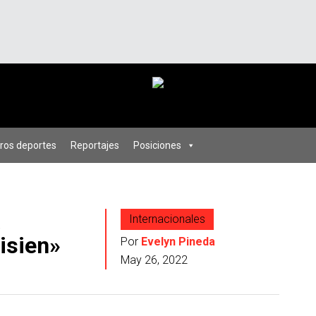
ros deportes
Reportajes
Posiciones
a
Internacionales
isien»
Por
Evelyn Pineda
May 26, 2022