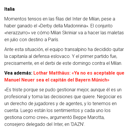
Italia
Momentos tensos en las filas del Inter de Milan, pese a
haber ganado el «Derby della Madonnina». El conjunto
«nerazzurro» ve cómo Milan Skriniar va a hacer las maletas
en julio con destino a París.
Ante esta situación, el equipo transalpino ha decidido quitar
la capitanía al defensa eslovaco. Y el primer partido fue,
precisamente, en el derbi de este domingo contra el Milan.
Vea además:
Lothar Matthäus: «Ya no es aceptable que
Manuel Neuer sea el capitán del Bayern Múnich»
«Es triste porque se pudo gestionar mejor, aunque él es un
profesional y toma las decisiones que quiere. Negociar es
un derecho de jugadores y de agentes, y lo tenemos en
cuenta. Luego están los sentimientos y cada uno los
gestiona como cree», argumentó Beppe Marotta,
consejero delegado del Inter, en ‘DAZN’.