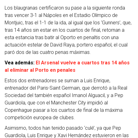
Los blaugranas certificaron su pase a la siguiente ronda
tras vencer 3-1 al Nápoles en el Estadio Olímpico de
Montjuic, tras el 1-1 de la ida, al igual que los ‘Gunners’, que,
tras 14 años sin estar en los cuartos de final, retornan a
esta estancia tras batir al Oporto en penaltis con una
actuación estelar de David Raya, portero español, el cual
paró dos de las cuatro penas máximas.
Vea además:
El Arsenal vuelve a cuartos tras 14 años
al eliminar al Porto en penales
Estos dos entrenadores se suman a Luis Enrique,
entrenador del Paris-Saint Germain, que derrotó a la Real
Sociedad del también español Imanol Alguacil, y a Pep
Guardiola, que con el Manchester City impidió al
Copenhague pasar a los cuartos de final de la máxima
competición europea de clubes.
Asimismo, todos han tenido pasado ‘culé’, ya que Pep
Guardiola, Luis Enrique y Xavi Hernández estuvieron en las