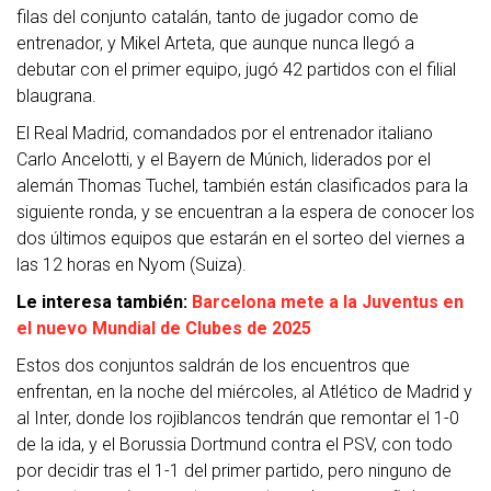
filas del conjunto catalán, tanto de jugador como de
entrenador, y Mikel Arteta, que aunque nunca llegó a
debutar con el primer equipo, jugó 42 partidos con el filial
blaugrana.
El Real Madrid, comandados por el entrenador italiano
Carlo Ancelotti, y el Bayern de Múnich, liderados por el
alemán Thomas Tuchel, también están clasificados para la
siguiente ronda, y se encuentran a la espera de conocer los
dos últimos equipos que estarán en el sorteo del viernes a
las 12 horas en Nyom (Suiza).
Le interesa también:
Barcelona mete a la Juventus en
el nuevo Mundial de Clubes de 2025
Estos dos conjuntos saldrán de los encuentros que
enfrentan, en la noche del miércoles, al Atlético de Madrid y
al Inter, donde los rojiblancos tendrán que remontar el 1-0
de la ida, y el Borussia Dortmund contra el PSV, con todo
por decidir tras el 1-1 del primer partido, pero ninguno de