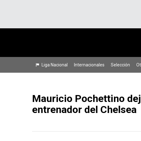
Liga Nacional
Internacionales
Selección
Ot
Mauricio Pochettino dej
entrenador del Chelsea