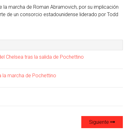
sde la marcha de Roman Abramovich, por su implicación
parte de un consorcio estadounidense liderado por Todd
l Chelsea tras la salida de Pochettino
 a la marcha de Pochettino
Siguiente