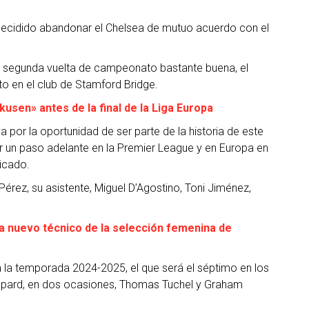
 decidido abandonar el Chelsea de mutuo acuerdo con el
una segunda vuelta de campeonato bastante buena, el
to en el club de Stamford Bridge.
usen» antes de la final de la Liga Europa
va por la oportunidad de ser parte de la historia de este
ar un paso adelante en la Premier League y en Europa en
icado.
érez, su asistente, Miguel D’Agostino, Toni Jiménez,
 nuevo técnico de la selección femenina de
a la temporada 2024-2025, el que será el séptimo en los
Lampard, en dos ocasiones, Thomas Tuchel y Graham