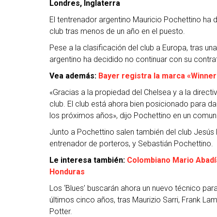
Londres, Inglaterra
El tentrenador argentino Mauricio Pochettino ha
club tras menos de un año en el puesto.
Pese a la clasificación del club a Europa, tras 
argentino ha decidido no continuar con su contra
Vea además:
Bayer registra la marca «Winnerk
«Gracias a la propiedad del Chelsea y a la directi
club. El club está ahora bien posicionado para d
los próximos años», dijo Pochettino en un comun
Junto a Pochettino salen también del club Jesús P
entrenador de porteros, y Sebastián Pochettino.
Le interesa también:
Colombiano Mario Abadía
Honduras
Los ‘Blues’ buscarán ahora un nuevo técnico par
últimos cinco años, tras Maurizio Sarri, Frank 
Potter.