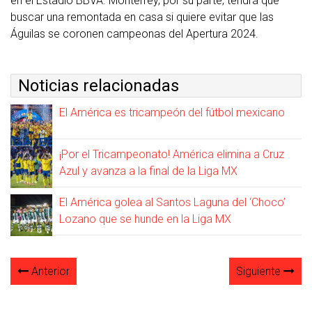
en el Estadio BBVA. Monterrey, por su parte, tendrá que
buscar una remontada en casa si quiere evitar que las
Águilas se coronen campeonas del Apertura 2024.
Noticias relacionadas
El América es tricampeón del fútbol mexicano
¡Por el Tricampeonato! América elimina a Cruz
Azul y avanza a la final de la Liga MX
El América golea al Santos Laguna del ‘Choco’
Lozano que se hunde en la Liga MX
Anterior
Siguiente