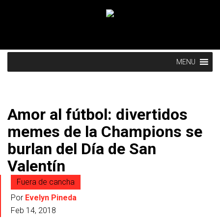
MENU
Amor al fútbol: divertidos
memes de la Champions se
burlan del Día de San
Valentín
Fuera de cancha
Por
Evelyn Pineda
Feb 14, 2018