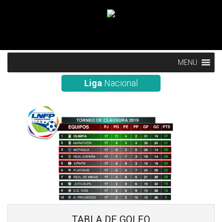
MENU
Liga
Nacional
TABLA DE GOLEO