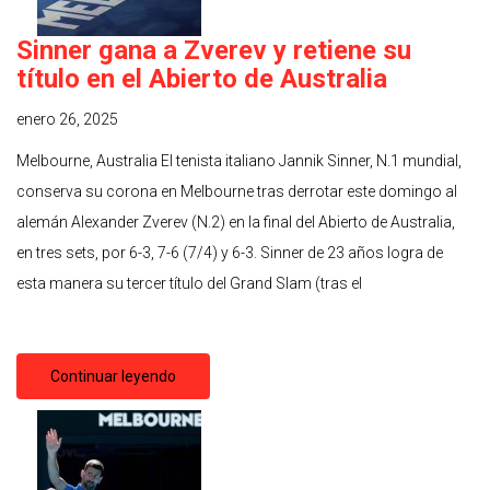
Sinner gana a Zverev y retiene su
título en el Abierto de Australia
enero 26, 2025
Melbourne, Australia El tenista italiano Jannik Sinner, N.1 mundial,
conserva su corona en Melbourne tras derrotar este domingo al
alemán Alexander Zverev (N.2) en la final del Abierto de Australia,
en tres sets, por 6-3, 7-6 (7/4) y 6-3. Sinner de 23 años logra de
esta manera su tercer título del Grand Slam (tras el
Continuar leyendo