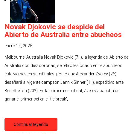
Novak Djokovic se despide del
Abierto de Australia entre abucheos
enero 24, 2025
Melbourne, Australia Novak Djokovic (7º), la leyenda del Abierto de
Australia con diez coronas, se retiró lesionado entre abucheos
este viernes en semifinales, por lo que Alexander Zverev (2º)
desafiará al vigente campeón Jannik Sinner (1º), expeditivo ante
Ben Shelton (20º). En la primera semifinal, Zverev acababa de
ganar el primer set en el ‘tie-break’,
Continuar leyendo