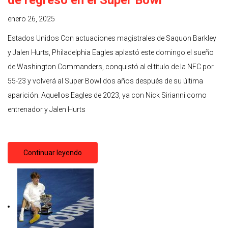
de regreso en el Super Bowl
enero 26, 2025
Estados Unidos Con actuaciones magistrales de Saquon Barkley
y Jalen Hurts, Philadelphia Eagles aplastó este domingo el sueño
de Washington Commanders, conquistó al el título de la NFC por
55-23 y volverá al Super Bowl dos años después de su última
aparición. Aquellos Eagles de 2023, ya con Nick Sirianni como
entrenador y Jalen Hurts
Continuar leyendo