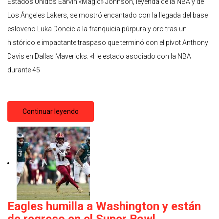
Estados Unidos Earvin «Magic» Johnson, leyenda de la NBA y de
Los Ángeles Lakers, se mostró encantado con la llegada del base
esloveno Luka Doncic a la franquicia púrpura y oro tras un
histórico e impactante traspaso que terminó con el pívot Anthony
Davis en Dallas Mavericks. «He estado asociado con la NBA
durante 45
Continuar leyendo
Eagles humilla a Washington y están