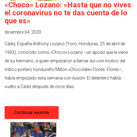
«Choco» Lozano: «Hasta que no vives
el coronavirus no te das cuenta de lo
que es»
diciembre 04, 2020
Cádiz, España Anthony Lozano (Yoro, Honduras, 25 de abril de
1993), conocido como «Choco» Lozano –un apodo que le viene
de su hermano, a quien empezaron a llamar así con motivo del
mítico portero hondureño Milton «Chocolate» Flores. Flores–,
había empezado esta semana con ilusión. El delantero había
vuelto a Cádiz después de once días
Continuar leyendo