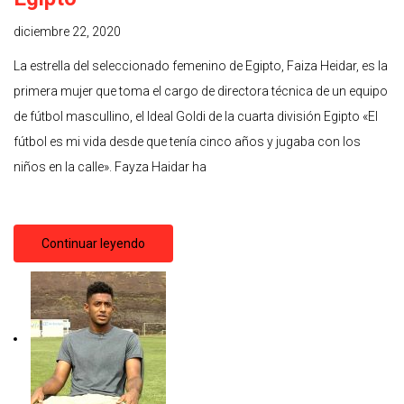
diciembre 22, 2020
La estrella del seleccionado femenino de Egipto, Faiza Heidar, es la
primera mujer que toma el cargo de directora técnica de un equipo
de fútbol mascullino, el Ideal Goldi de la cuarta división Egipto «El
fútbol es mi vida desde que tenía cinco años y jugaba con los
niños en la calle». Fayza Haidar ha
Continuar leyendo