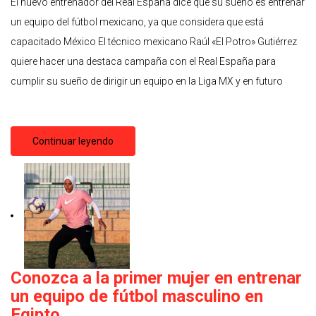
El nuevo entrenador del Real España dice que su sueño es entrenar
un equipo del fútbol mexicano, ya que considera que está
capacitado México El técnico mexicano Raúl «El Potro» Gutiérrez
quiere hacer una destaca campaña con el Real España para
cumplir su sueño de dirigir un equipo en la Liga MX y en futuro
Continuar leyendo
Conozca a la primer mujer en entrenar
un equipo de fútbol masculino en
Egipto