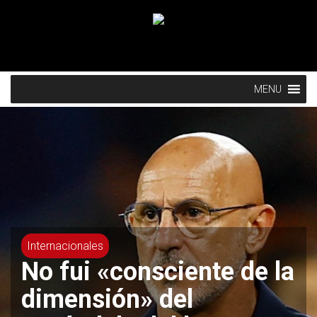
MENU
Internacionales
Mbappé, Bellingham,
Alaba… Ocho bajas en