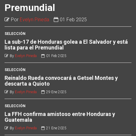
Premundial
Por
Evelyn Pineda
01 Feb 2025
SELECCIÓN
La sub-17 de Honduras golea a El Salvador y está
lista para el Premundial
By
Evelyn Pineda
01 Feb 2025
SELECCIÓN
Reinaldo Rueda convocará a Getsel Montes y
descarta a Quioto
By
Evelyn Pineda
29 Ene 2025
SELECCIÓN
La FFH confirma amistoso entre Honduras y
Guatemala
By
Evelyn Pineda
21 Ene 2025