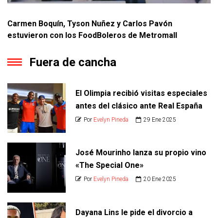
Carmen Boquín, Tyson Nuñez y Carlos Pavón
estuvieron con los FoodBoleros de Metromall
Fuera de cancha
El Olimpia recibió visitas especiales
antes del clásico ante Real España
Por
Evelyn Pineda
29 Ene 2025
José Mourinho lanza su propio vino
«The Special One»
Por
Evelyn Pineda
20 Ene 2025
Dayana Lins le pide el divorcio a