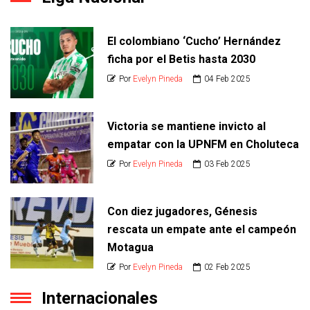
El colombiano ‘Cucho’ Hernández
ficha por el Betis hasta 2030
Por
Evelyn Pineda
04 Feb 2025
Victoria se mantiene invicto al
empatar con la UPNFM en Choluteca
Por
Evelyn Pineda
03 Feb 2025
Con diez jugadores, Génesis
rescata un empate ante el campeón
Motagua
Por
Evelyn Pineda
02 Feb 2025
Internacionales