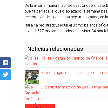
De la misma manera, aún se desconoce si este fin
puerta cerrada, el duelo aplazado la semana pasad
celebración de la vigésima séptima jornada, en la 
Italia ha registrado, según el último balance ofici
ellos, 1.577 pacientes padecen el virus, 34 han f
Noticias relacionadas
Así se jugarán los cuartos de final de 
Emilio Izaguirre fue suplente en la elimi
El particular método de Las Palmas pa