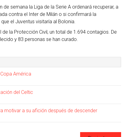
 de semana la Liga de la Serie A ordenará recuperar, a
a contra el Inter de Milán o si confirmará la
que el Juventus visitaría al Bolonia.
al de la Protección Civil, un total de 1.694 contagios. De
allecido y 83 personas se han curado.
la Copa América
nación del Celtic
ra motivar a su afición después de descender