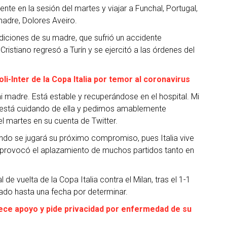
nte en la sesión del martes y viajar a Funchal, Portugal,
madre, Dolores Aveiro.
ndiciones de su madre, que sufrió un accidente
ristiano regresó a Turín y se ejercitó a las órdenes del
i-Inter de la Copa Italia por temor al coronavirus
 madre. Está estable y recuperándose en el hospital. Mi
 está cuidando de ella y pedimos amablemente
l martes en su cuenta de Twitter.
o se jugará su próximo compromiso, pues Italia vive
e provocó el aplazamiento de muchos partidos tanto en
 de vuelta de la Copa Italia contra el Milan, tras el 1-1
zado hasta una fecha por determinar.
ece apoyo y pide privacidad por enfermedad de su