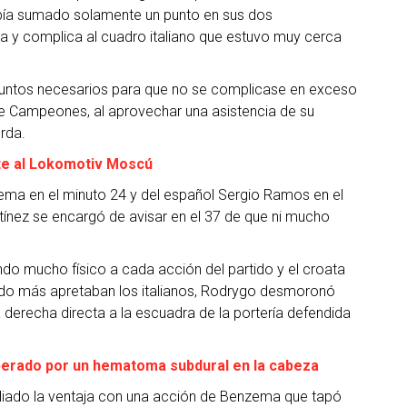
había sumado solamente un punto en sus dos
a y complica al cuadro italiano que estuvo muy cerca
s puntos necesarios para que no se complicase en exceso
 de Campeones, al aprovechar una asistencia de su
rda.
nte al Lokomotiv Moscú
zema en el minuto 24 y del español Sergio Ramos en el
rtínez se encargó de avisar en el 37 de que ni mucho
ndo mucho físico a cada acción del partido y el croata
ando más apretaban los italianos, Rodrygo desmoronó
 derecha directa a la escuadra de la portería defendida
erado por un hematoma subdural en la cabeza
pliado la ventaja con una acción de Benzema que tapó