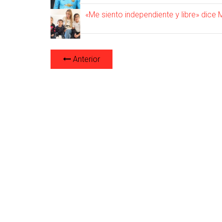
«Me siento independiente y libre» dice 
Anterior