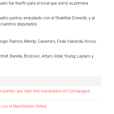
elo fue triunfo para el local que sumó su primera
cuatro puntos, empatado con el Shakhtar Donestk, y al
encuentros disputados.
Sergio Ramos, Mendy; Casemiro, Fede Valverde, Kroos;
hraf, Barella, Brozovic, Arturo Vidal; Young; Lautaro y
n partido que dejó tres expulsados en Comayagua
 con el Manchester United