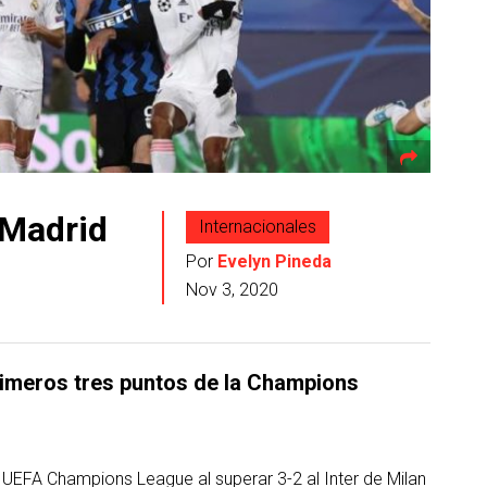
 Madrid
Internacionales
Por
Evelyn Pineda
Nov 3, 2020
rimeros tres puntos de la Champions
a UEFA Champions League al superar 3-2 al Inter de Milan