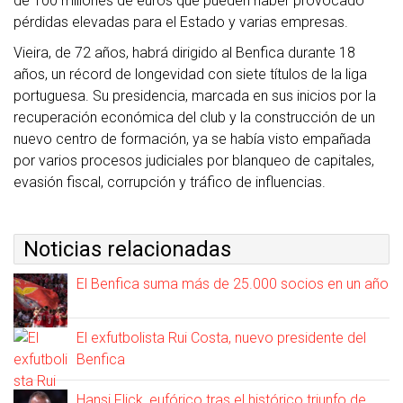
de 100 millones de euros que pueden haber provocado
pérdidas elevadas para el Estado y varias empresas.
Vieira, de 72 años, habrá dirigido al Benfica durante 18
años, un récord de longevidad con siete títulos de la liga
portuguesa. Su presidencia, marcada en sus inicios por la
recuperación económica del club y la construcción de un
nuevo centro de formación, ya se había visto empañada
por varios procesos judiciales por blanqueo de capitales,
evasión fiscal, corrupción y tráfico de influencias.
Noticias relacionadas
El Benfica suma más de 25.000 socios en un año
El exfutbolista Rui Costa, nuevo presidente del
Benfica
Hansi Flick, eufórico tras el histórico triunfo de