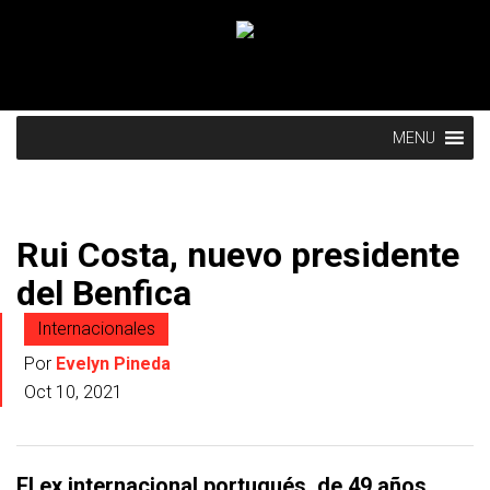
MENU
Rui Costa, nuevo presidente
del Benfica
Internacionales
Por
Evelyn Pineda
Oct 10, 2021
El ex internacional portugués, de 49 años,