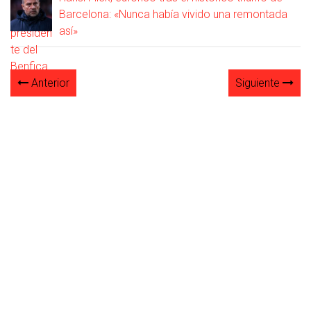
Barcelona: «Nunca había vivido una remontada
así»
Anterior
Siguiente