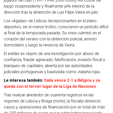
jugador del club (1991-1994, 2006-2008), Rui Costa fue
luego vicepresidente y finalmente jefe interino de la
dirección tras la detención de Luis Filipe Vieira en julio.
Los «Águilas» de Lisboa, decepcionantes en el plano
deportivo, sin el menor trofeo, conocieron un período difícil
al final de la temporada pasada. Su crisis culminó en el
corazón del verano con la detención policial, arresto
domiciliario y luego la renuncia de Vieira.
El exlíder es objeto de una investigación por abuso de
confianza, fraude agravado, falsificación, evasión fiscal y
blanqueo de capitales, abierta por las autoridades
judiciales portuguesas y bautizada como «tarjeta roja».
Le interesa también:
Italia vence 2-1 a Bélgica y se
queda con el tercer lugar de la Liga de Naciones
Tras realizar alrededor de cuarenta registros en las
regiones de Lisboa y Braga (norte), la fiscalía denunció
casos y operaciones de financiación por un total de más