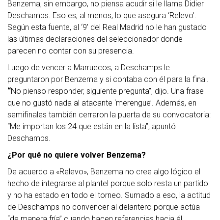
Benzema, sin embargo, no piensa acudir si le llama Didier
Deschamps. Eso es, al menos, lo que asegura ‘Relevo’.
Según esta fuente, al ‘9′ del Real Madrid no le han gustado
las últimas declaraciones del seleccionador donde
parecen no contar con su presencia.
Luego de vencer a Marruecos, a Deschamps le
preguntaron por Benzema y si contaba con él para la final.
“
No pienso responder, siguiente pregunta”, dijo. Una frase
que no gustó nada al atacante ‘merengue’. Además, en
semifinales también cerraron la puerta de su convocatoria:
“Me importan los 24 que están en la lista”, apuntó
Deschamps.
¿Por qué no quiere volver Benzema?
De acuerdo a «Relevo», Benzema no cree algo lógico el
hecho de integrarse al plantel porque solo resta un partido
y no ha estado en todo el torneo. Sumado a eso, la actitud
de Deschamps no convencer al delantero porque actúa
“de manera fría” cuando hacen referencias hacia él.