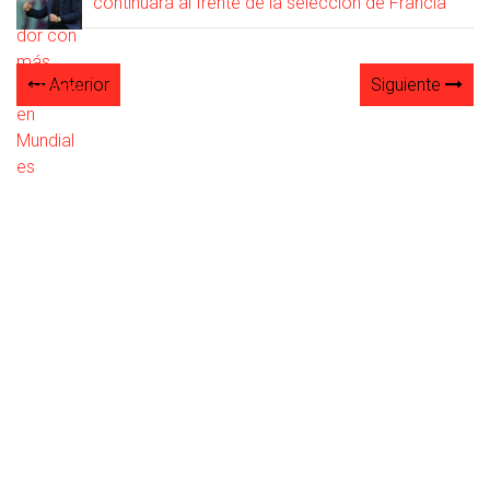
continuará al frente de la selección de Francia
Anterior
Siguiente