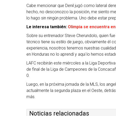
Cabe mencionar que Denil jugó como lateral derec
hecho, no desconozco la posición, me siento mejor
lo hago sin ningún problema. Uno debe estar prep
Le interesa también:
Olimpia se encuentra en 
Sobre su entrenador Steve Cherundolo, quien fue
técnico tiene su estilo de juego, obviamente él 
experiencia, nosotros tenemos nuestras cualidad
en Honduras no lo aprendí y aquí lo hemos estad
LAFC recibirán este miércoles a la Liga Deportiva
de final de la Liga de Campeones de la Concacaf.
0.
Luego, en la próxima jornada de la MLS, los angel
actualmente la segunda plaza en el Oeste, detrás d
más.
Noticias relacionadas