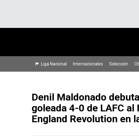
Liga Nacional
Internacionales
Selección
Ot
Denil Maldonado debuta
goleada 4-0 de LAFC al
England Revolution en 