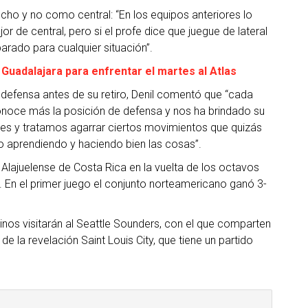
ho y no como central: “En los equipos anteriores lo
 de central, pero si el profe dice que juegue de lateral
arado para cualquier situación”.
Guadalajara para enfrentar el martes al Atlas
 defensa antes de su retiro, Denil comentó que “cada
conoce más la posición de defensa y nos ha brindado su
es y tratamos agarrar ciertos movimientos que quizás
o aprendiendo y haciendo bien las cosas”.
 Alajuelense de Costa Rica en la vuelta de los octavos
 En el primer juego el conjunto norteamericano ganó 3-
inos visitarán al Seattle Sounders, con el que comparten
e la revelación Saint Louis City, que tiene un partido