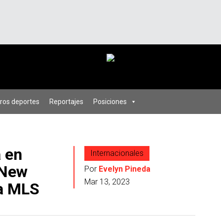
ros deportes
Reportajes
Posiciones
 en
Internacionales
 New
Por
Evelyn Pineda
Mar 13, 2023
la MLS