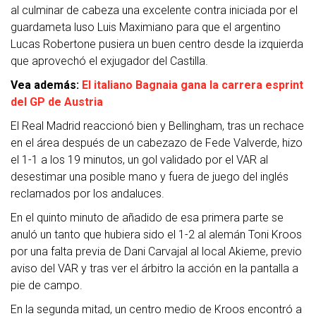
al culminar de cabeza una excelente contra iniciada por el
guardameta luso Luis Maximiano para que el argentino
Lucas Robertone pusiera un buen centro desde la izquierda
que aprovechó el exjugador del Castilla.
Vea además:
El italiano Bagnaia gana la carrera esprint
del GP de Austria
El Real Madrid reaccionó bien y Bellingham, tras un rechace
en el área después de un cabezazo de Fede Valverde, hizo
el 1-1 a los 19 minutos, un gol validado por el VAR al
desestimar una posible mano y fuera de juego del inglés
reclamados por los andaluces.
En el quinto minuto de añadido de esa primera parte se
anuló un tanto que hubiera sido el 1-2 al alemán Toni Kroos
por una falta previa de Dani Carvajal al local Akieme, previo
aviso del VAR y tras ver el árbitro la acción en la pantalla a
pie de campo.
En la segunda mitad, un centro medio de Kroos encontró a