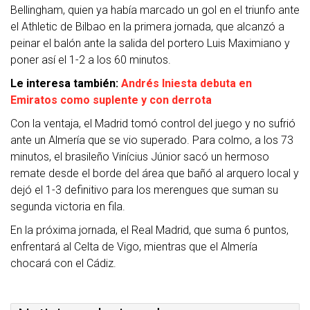
Bellingham, quien ya había marcado un gol en el triunfo ante
el Athletic de Bilbao en la primera jornada, que alcanzó a
peinar el balón ante la salida del portero Luis Maximiano y
poner así el 1-2 a los 60 minutos.
Le interesa también:
Andrés Iniesta debuta en
Emiratos como suplente y con derrota
Con la ventaja, el Madrid tomó control del juego y no sufrió
ante un Almería que se vio superado. Para colmo, a los 73
minutos, el brasileño Vinícius Júnior sacó un hermoso
remate desde el borde del área que bañó al arquero local y
dejó el 1-3 definitivo para los merengues que suman su
segunda victoria en fila.
En la próxima jornada, el Real Madrid, que suma 6 puntos,
enfrentará al Celta de Vigo, mientras que el Almería
chocará con el Cádiz.