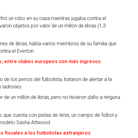
sufrió un robo en su casa mientras jugaba contra el
aron objetos por valor de un millón de libras (1,3
ones de libras, había varios miembros de su familia que
ontra el Everton.
co, entre clubes europeos con más ingresos
 los perros del futbolista, trataron de alertar a la
s ladrones.
or de un millón de libras, pero no hicieron daño a ninguna
, que cuenta con pistas de tenis, un campo de fútbol y
la modelo Sasha Attwood.
as fiscales a los futbolistas extranjeros