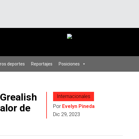
ros deportes
Reportajes
Posiciones
 Grealish
Internacionales
valor de
Por
Evelyn Pineda
Dic 29, 2023