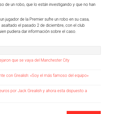
iso de un robo, que lo están investigando y que no han
n jugador de la Premier sufre un robo en su casa,
asaltado el pasado 2 de diciembre, con el club
ien pudiera dar información sobre el caso.
ejaron que se vaya del Manchester City
ente con Grealish: «Soy el más famoso del equipo»
euros por Jack Grealish y ahora esta dispuesto a