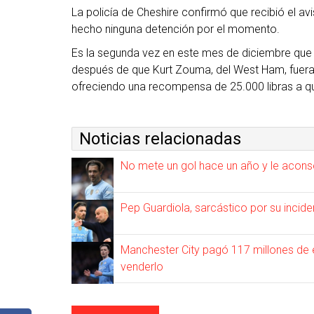
La policía de Cheshire confirmó que recibió el av
hecho ninguna detención por el momento.
Es la segunda vez en este mes de diciembre que u
después de que Kurt Zouma, del West Ham, fuera 
ofreciendo una recompensa de 25.000 libras a qu
Noticias relacionadas
No mete un gol hace un año y le acons
Pep Guardiola, sarcástico por su incid
Manchester City pagó 117 millones de 
venderlo