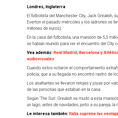
Londres, Inglaterra
El futbolista del Manchester City, Jack Grealish, 
Everton el pasado miércoles y los ladrones se llev
millones de euros).
En la casa del futbolista, una mansión de 5,5 mill
se habían reunido para ver el encuentro del City c
Vea además:
Real Madrid, Barcelona y Atléti
audiovisuales
Cuando estos notaron el comportamiento extraño de
policía, que a su llegada no encontró rastro de lo
Los asaltantes se llevaron relojes y joyas por val
de las personas que estaban en la casa.
Según ‘The Sun’, Grealish se mudó a esta mansión
un lago, antes de navidades, junto a su pareja, 
Le interesa también:
Italia suprime las ventaj