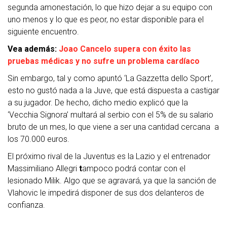
segunda amonestación, lo que hizo dejar a su equipo con
uno menos y lo que es peor, no estar disponible para el
siguiente encuentro.
Vea además:
Joao Cancelo supera con éxito las
pruebas médicas y no sufre un problema cardíaco
Sin embargo, tal y como apuntó ‘La Gazzetta dello Sport’,
esto no gustó nada a la Juve, que está dispuesta a castigar
a su jugador. De hecho, dicho medio explicó que la
‘Vecchia Signora’ multará al serbio con el 5% de su salario
bruto de un mes, lo que viene a ser una cantidad cercana a
los 70.000 euros.
El próximo rival de la Juventus es la Lazio y el entrenador
Massimiliano Allegri
t
ampoco podrá contar con el
lesionado Milik. Algo que se agravará, ya que la sanción de
Vlahovic le impedirá disponer de sus dos delanteros de
confianza.