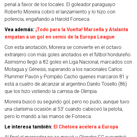
penal a favor de los locales. El goleador paraguayo
Roberto Moreira cobró el lanzamiento y lo hizo con
potencia, engañando a Harold Fonseca.
Vea además:
¡Todo para la Vuelta! Marsella y Atalanta
empatan a un gol en semis de la Europa League
Con esta anotación, Moreira se convierte en el octavo
extranjero con más goles anotados en el fútbol hondureño.
Asimismo llegó a 82 goles en Liga Nacional, marcados con
Motagua y Génesis, superando a los nacionales Carlos
Plummer Pavón y Pompilio Cacho quienes marcaron 81 y
está a cuatro de alcanzar al argentino Danilo Tosello (86)
que los hizo vistiendo la camisa de Olimpia.
Moreira buscó su segundo gol, pero no pudo, aunque tuvo
una clarísima ocasión al 53’ cuando cabeceó la pelota,
pero lo mandó a las manos de Fonseca.
Le interesa también:
El Chelsea acelera a Europa