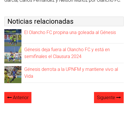
García, Carlos Fernández y Nelson Muñoz por Olancho FC.
Noticias relacionadas
El Olancho FC propina una goleada al Génesis
Génesis deja fuera al Olancho FC y está en
semifinales el Clausura 2024
Génesis derrota a la UPNFM y mantiene vivo al
Vida
Anterior
Siguiente