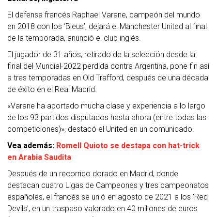
El defensa francés Raphael Varane, campeón del mundo
en 2018 con los ‘Bleus’, dejará el Manchester United al final
de la temporada, anunció el club inglés.
El jugador de 31 años, retirado de la selección desde la
final del Mundial-2022 perdida contra Argentina, pone fin así
a tres temporadas en Old Trafford, después de una década
de éxito en el Real Madrid.
«Varane ha aportado mucha clase y experiencia a lo largo
de los 93 partidos disputados hasta ahora (entre todas las
competiciones)», destacó el United en un comunicado.
Vea además:
Romell Quioto se destapa con hat-trick
en Arabia Saudita
Después de un recorrido dorado en Madrid, donde
destacan cuatro Ligas de Campeones y tres campeonatos
españoles, el francés se unió en agosto de 2021 a los ‘Red
Devils’, en un traspaso valorado en 40 millones de euros