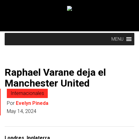
MENU
Raphael Varane deja el
Manchester United
Internacionales
Por
Evelyn Pineda
May 14, 2024
Londres, Inglaterra