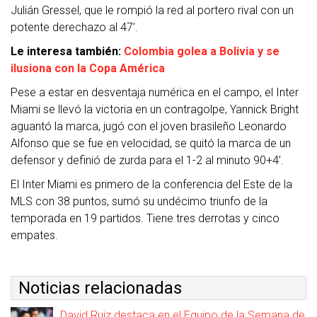
Julián Gressel, que le rompió la red al portero rival con un
potente derechazo al 47’.
Le interesa también:
Colombia golea a Bolivia y se
ilusiona con la Copa América
Pese a estar en desventaja numérica en el campo, el Inter
Miami se llevó la victoria en un contragolpe, Yannick Bright
aguantó la marca, jugó con el joven brasileño Leonardo
Alfonso que se fue en velocidad, se quitó la marca de un
defensor y definió de zurda para el 1-2 al minuto 90+4’.
El Inter Miami es primero de la conferencia del Este de la
MLS con 38 puntos, sumó su undécimo triunfo de la
temporada en 19 partidos. Tiene tres derrotas y cinco
empates.
Noticias relacionadas
David Ruiz destaca en el Equipo de la Semana de