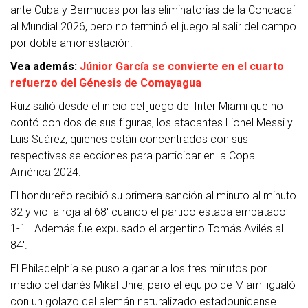
ante Cuba y Bermudas por las eliminatorias de la Concacaf
al Mundial 2026, pero no terminó el juego al salir del campo
por doble amonestación.
Vea además:
Júnior García se convierte en el cuarto
refuerzo del Génesis de Comayagua
Ruiz salió desde el inicio del juego del Inter Miami que no
contó con dos de sus figuras, los atacantes Lionel Messi y
Luis Suárez, quienes están concentrados con sus
respectivas selecciones para participar en la Copa
América 2024.
El hondureño recibió su primera sanción al minuto al minuto
32 y vio la roja al 68′ cuando el partido estaba empatado
1-1. Además fue expulsado el argentino Tomás Avilés al
84′.
El Philadelphia se puso a ganar a los tres minutos por
medio del danés Mikal Uhre, pero el equipo de Miami igualó
con un golazo del alemán naturalizado estadounidense