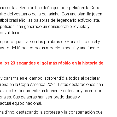
ando a la selección brasileña que competirá en la Copa
 del vestuario de la canarinha. Con una plantilla joven
bol brasileño, las palabras del legendario exfutbolista,
petición, han generado un considerable revuelo y
rival Júnior.
impacto que tuvieron las palabras de Ronaldinho en él y
astro del fútbol como un modelo a seguir y una fuente
 los 23 segundos el gol más rápido en la historia de
d y carisma en el campo, sorprendió a todos al declarar
ileña en la Copa América 2024. Estas declaraciones han
 sido históricamente un ferviente defensor y promotor
cionales. Sus palabras han sembrado dudas y
actual equipo nacional.
naldinho, destacando la sorpresa y la consternación que