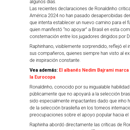
algunos días.
Las recientes declaraciones de Ronaldinho critic
América 2024 no han pasado desapercibidas dentro
que intenta establecer un nuevo camino para el fút
quien manifestó “no apoyar” a Brasil en esta com
consternación entre los jugadores dirigidos por Do
Raphinhano, visiblemente sorprendido, reflejó el 
sus compañeros, quienes siempre han visto al ex
de inspiración constante.
Vea además:
El albanés Nedim Bajrami marca a
la Eurocopa
Ronaldinho, conocido por su inigualable habilida
públicamente que no apoyará a la selección bras
sido especialmente impactantes dado que inho ha
de la selección brasileña en los torneos interna
preocupaciones sobre el apoyo popular hacia el 
Raphinha abordó directamente las críticas de Ro