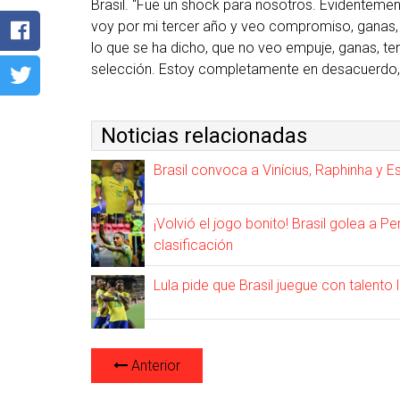
Brasil. “Fue un shock para nosotros. Evidenteme
voy por mi tercer año y veo compromiso, ganas, 
lo que se ha dicho, que no veo empuje, ganas, te
selección. Estoy completamente en desacuerdo, t
Noticias relacionadas
Brasil convoca a Vinícius, Raphinha y 
¡Volvió el jogo bonito! Brasil golea a Pe
clasificación
Lula pide que Brasil juegue con talento 
Anterior