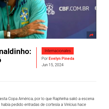
naldinho:
Internacionales
ó
Por
Evelyn Pineda
Jun 15, 2024
 esta Copa América, por lo que Raphinha salió a escena
e había pedido entradas de cortesía a Vinícius hace