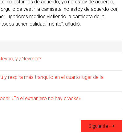
nte, no estamos de acuerdo, yo no estoy de acuerdo,
orgullo de vestir la camiseta, no estoy de acuerdo con
ner jugadores medios vistiendo la camiseta de la
odos tienen calidad, mérito”, añadió.
Estêvão, y ¿Neymar?
rú y respira más tranquilo en el cuarto lugar de la
local: «En el extranjero no hay cracks»
Siguiente