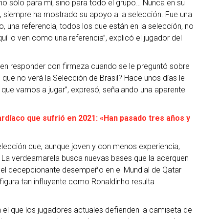
no sólo para mí, sino para todo el grupo… Nunca en su
io, siempre ha mostrado su apoyo a la selección. Fue una
, una referencia, todos los que están en la selección, no
uí lo ven como una referencia”, explicó el jugador del
 en responder con firmeza cuando se le preguntó sobre
 que no verá la Selección de Brasil? Hace unos días le
ido que vamos a jugar”, expresó, señalando una aparente
ardíaco que sufrió en 2021: «Han pasado tres años y
elección que, aunque joven y con menos experiencia,
do. La verdeamarela busca nuevas bases que la acerquen
del decepcionante desempeño en el Mundial de Qatar
figura tan influyente como Ronaldinho resulta
 el que los jugadores actuales defienden la camiseta de