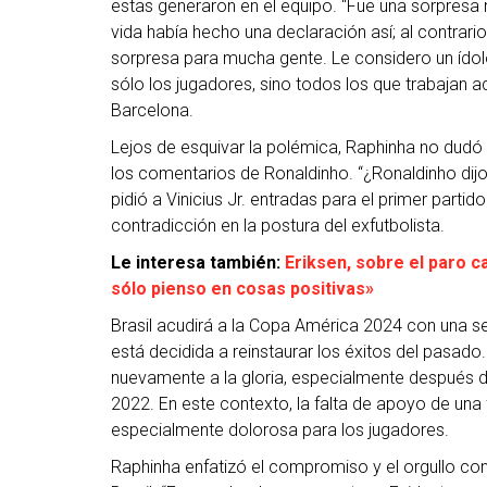
estas generaron en el equipo. “Fue una sorpresa 
vida había hecho una declaración así; al contrar
sorpresa para mucha gente. Le considero un ídolo
sólo los jugadores, sino todos los que trabajan aq
Barcelona.
Lejos de esquivar la polémica, Raphinha no dudó
los comentarios de Ronaldinho. “¿Ronaldinho dijo
pidió a Vinicius Jr. entradas para el primer part
contradicción en la postura del exfutbolista.
Le interesa también:
Eriksen, sobre el paro c
sólo pienso en cosas positivas»
Brasil acudirá a la Copa América 2024 con una s
está decidida a reinstaurar los éxitos del pasa
nuevamente a la gloria, especialmente después 
2022. En este contexto, la falta de apoyo de una 
especialmente dolorosa para los jugadores.
Raphinha enfatizó el compromiso y el orgullo con