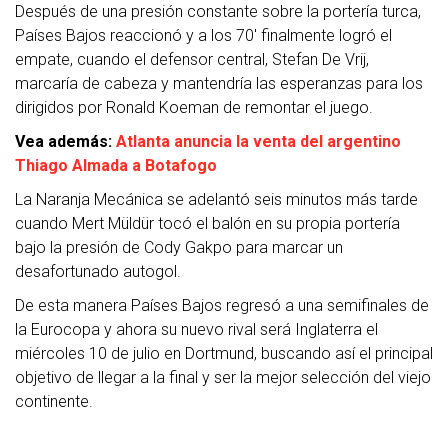
Después de una presión constante sobre la portería turca,
Países Bajos reaccionó y a los 70′ finalmente logró el
empate, cuando el defensor central, Stefan De Vrij,
marcaría de cabeza y mantendría las esperanzas para los
dirigidos por Ronald Koeman de remontar el juego.
Vea además:
Atlanta anuncia la venta del argentino
Thiago Almada a Botafogo
La Naranja Mecánica se adelantó seis minutos más tarde
cuando Mert Müldür tocó el balón en su propia portería
bajo la presión de Cody Gakpo para marcar un
desafortunado autogol.
De esta manera Países Bajos regresó a una semifinales de
la Eurocopa y ahora su nuevo rival será Inglaterra el
miércoles 10 de julio en Dortmund, buscando así el principal
objetivo de llegar a la final y ser la mejor selección del viejo
continente.