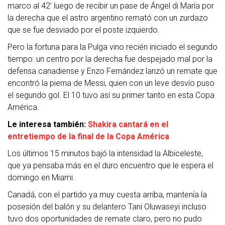
marco al 42’ luego de recibir un pase de Ángel di María por
la derecha que el astro argentino remató con un zurdazo
que se fue desviado por el poste izquierdo.
Pero la fortuna para la Pulga vino recién iniciado el segundo
tiempo: un centro por la derecha fue despejado mal por la
defensa canadiense y Enzo Fernández lanzó un remate que
encontró la pierna de Messi, quien con un leve desvío puso
el segundo gol. El 10 tuvo así su primer tanto en esta Copa
América.
Le interesa también:
Shakira cantará en el
entretiempo de la final de la Copa América
Los últimos 15 minutos bajó la intensidad la Albiceleste,
que ya pensaba más en el duro encuentro que le espera el
domingo en Miami.
Canadá, con el partido ya muy cuesta arriba, mantenía la
posesión del balón y su delantero Tani Oluwaseyi incluso
tuvo dos oportunidades de remate claro, pero no pudo