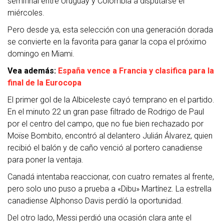
semifinal entre Uruguay y Colombia a disputarse el
miércoles.
Pero desde ya, esta selección con una generación dorada
se convierte en la favorita para ganar la copa el próximo
domingo en Miami.
Vea además:
España vence a Francia y clasifica para la
final de la Eurocopa
El primer gol de la Albiceleste cayó temprano en el partido.
En el minuto 22 un gran pase filtrado de Rodrigo de Paul
por el centro del campo, que no fue bien rechazado por
Moïse Bombito, encontró al delantero Julián Álvarez, quien
recibió el balón y de caño venció al portero canadiense
para poner la ventaja.
Canadá intentaba reaccionar, con cuatro remates al frente,
pero solo uno puso a prueba a «Dibu» Martínez. La estrella
canadiense Alphonso Davis perdíó la oportunidad.
Del otro lado, Messi perdió una ocasión clara ante el