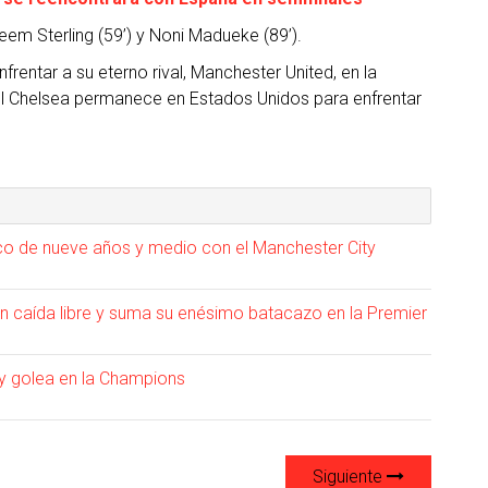
em Sterling (59’) y Noni Madueke (89’).
rentar a su eterno rival, Manchester United, en la
el Chelsea permanece en Estados Unidos para enfrentar
rico de nueve años y medio con el Manchester City
en caída libre y suma su enésimo batacazo en la Premier
ity golea en la Champions
Siguiente