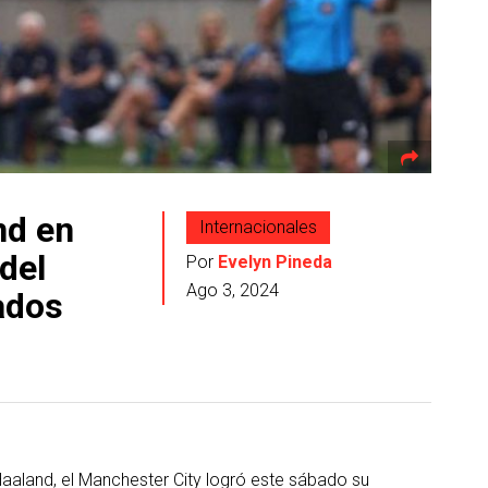
nd en
Internacionales
del
Por
Evelyn Pineda
Ago 3, 2024
ados
Haaland, el Manchester City logró este sábado su