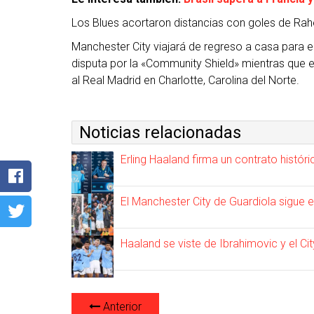
Los Blues acortaron distancias con goles de Rahe
Manchester City viajará de regreso a casa para enf
disputa por la «Community Shield» mientras que 
al Real Madrid en Charlotte, Carolina del Norte.
Noticias relacionadas
Erling Haaland firma un contrato histó
El Manchester City de Guardiola sigue 
Haaland se viste de Ibrahimovic y el C
Anterior