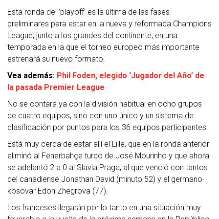
Esta ronda del ‘playoff’ es la última de las fases
preliminares para estar en la nueva y reformada Champions
League, junto a los grandes del continente, en una
temporada en la que el torneo europeo más importante
estrenará su nuevo formato.
Vea además:
Phil Foden, elegido ‘Jugador del Año’ de
la pasada Premier League
No se contará ya con la división habitual en ocho grupos
de cuatro equipos, sino con uno único y un sistema de
clasificación por puntos para los 36 equipos participantes.
Está muy cerca de estar allí el Lille, que en la ronda anterior
eliminó al Fenerbahçe turco de José Mourinho y que ahora
se adelantó 2 a 0 al Slavia Praga, al que venció con tantos
del canadiense Jonathan David (minuto 52) y el germano-
kosovar Edon Zhegrova (77).
Los franceses llegarán por lo tanto en una situación muy