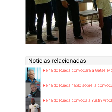
Noticias relacionadas
Reinaldo Rueda convocará a Getsel Mo
Reinaldo Rueda habló sobre la convocat
Reinaldo Rueda convoca a Yustin Arbol