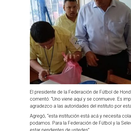
El presidente de la Federación de Fútbol de Hon
comentó: “Uno viene aquí y se conmueve. Es impos
agradezco a las autoridades del instituto por esta 
Agregó, “esta institución está acá y necesita co
podamos. Para la Federación de Fútbol y la Sel
estar pendientes de ustedes”.