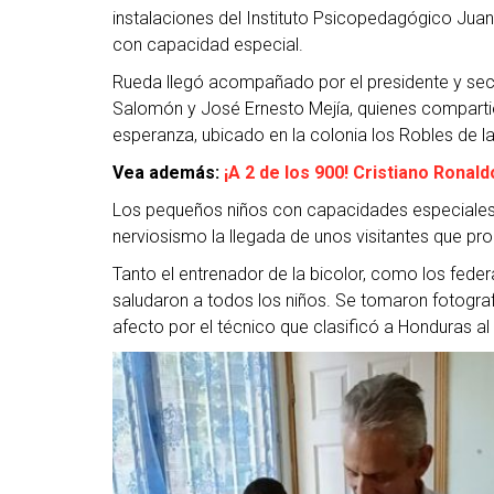
instalaciones del Instituto Psicopedagógico Juan
con capacidad especial.
Rueda llegó acompañado por
el presidente y se
Salomón y José Ernesto Mejía, quienes comparti
esperanza, ubicado en la colonia los Robles de la
Vea además:
¡A 2 de los 900! Cristiano Ronal
Los pequeños niños con capacidades especiale
nerviosismo la llegada de unos visitantes que pro
Tanto el entrenador de la bicolor, como los federa
saludaron a todos los niños. Se tomaron fotogr
afecto por el técnico que clasificó a Honduras al