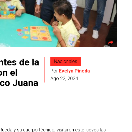
ntes de la
Nacionales
n el
Por
Evelyn Pineda
Ago 22, 2024
ico Juana
Rueda y su cuerpo técnico, visitaron este jueves las