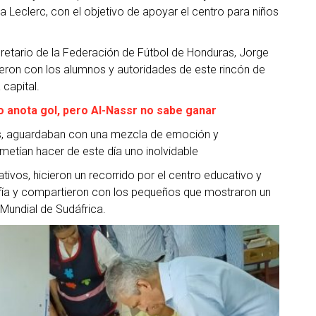
a Leclerc,
con el objetivo de apoyar el centro para niños
cretario de la Federación de Fútbol de Honduras, Jorge
eron con los alumnos y autoridades de este rincón de
 capital.
do anota gol, pero Al-Nassr no sabe ganar
s, aguardaban con una mezcla de emoción y
metían hacer de este día uno inolvidable
tivos, hicieron un recorrido por el centro educativo y
afía y compartieron con los pequeños que mostraron un
 Mundial de Sudáfrica.