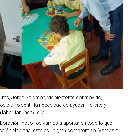
duras, Jorge Salomón, visiblemente conmovido,
ible no sentir la necesidad de ayudar. Felicito y
labor tan linda», dijo.
laboración, nosotros vamos a aportar en todo lo que
ección Nacional este es un gran compromiso. Vamos a