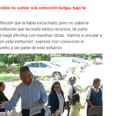
idido no volver a la selección belga» bajo la
titución que la había escuchado, pero no sabía la
stitución que necesita tantos recursos, de parte
se haga efectiva con nuestras obras. Vamos a vincular a
n esta institución”, expresó con convicción el
reño a ser parte de este esfuerzo.