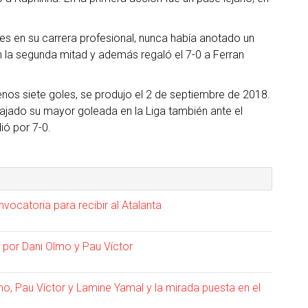
tes en su carrera profesional, nunca había anotado un
n la segunda mitad y además regaló el 7-0 a Ferran
nos siete goles, se produjo el 2 de septiembre de 2018.
cajado su mayor goleada en la Liga también ante el
ió por 7-0.
nvocatoria para recibir al Atalanta
D por Dani Olmo y Pau Víctor
mo, Pau Víctor y Lamine Yamal y la mirada puesta en el