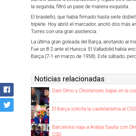
la segunda, filtró un pase de manera exquisita.
El brasileño, que había firmado hasta siete doble
triplete. Hoy abrió el marcador, anotó dos más e
Torres con una gran asistencia.
La última gran goleada del Barça, anotando al me
Fue un 8-2 ante el Huesca. El Valladolid había en
Barça (7-1 en marzo de 1958). Este sábado, perd
Noticias relacionadas
Dani Olmo y Christensen, bajas en la co
El Barça solicita la cautelarísima al CS
Barcelona viaja a Arabia Sauita con Ol
CSD