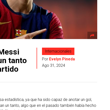
 Messi
Internacionales
un tanto
Por
Evelyn Pineda
Ago 31, 2024
rtido
sa estadística, ya que ha sido capaz de anotar un gol,
an un tanto, algo que en el pasado también había hecho