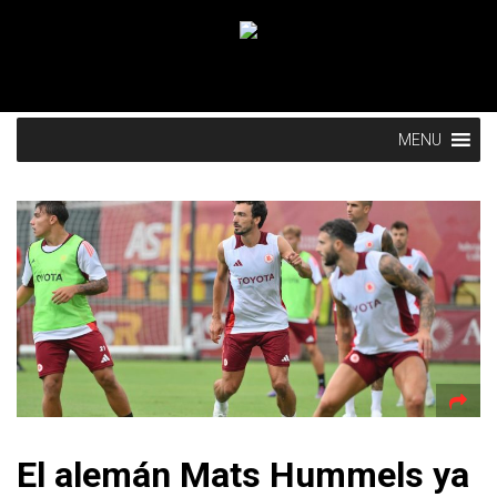
MENU
El alemán Mats Hummels ya