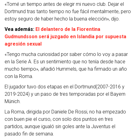
«Tomé un tiempo antes de elegir mi nuevo club. Dejar el
Dortmund tras tanto tiempo no fue fácil mentalmente, pero
estoy seguro de haber hecho la buena elección», dijo.
Vea además:
El delantero de la Fiorentina
Gudmundsson será juzgado en Islandia por supuesta
agresión sexual
«Tengo mucha curiosidad por saber cómo lo voy a pasar
en la Serie A. Es un sentimiento que no tenía desde hace
mucho tiempo», añadió Hummels, que ha firmado un año
con la Roma.
El jugador tuvo dos etapas en el Dortmund(2007-2016 y
2019-2024) y un paso de tres temporadas por el Bayern
Múnich.
La Roma, dirigida por Daniele De Rossi, no ha empezado
con buen pie el curso, con solo dos puntos en tres
partidos, aunque igualó sin goles ante la Juventus el
pasado fin de semana.