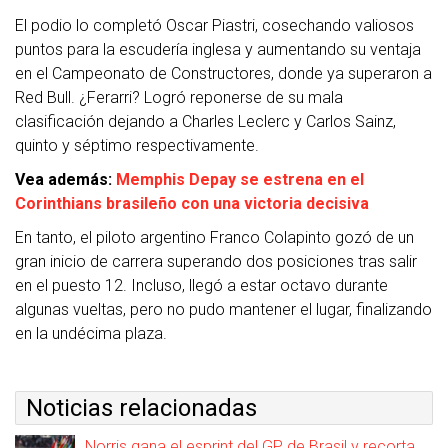
El podio lo completó Oscar Piastri, cosechando valiosos
puntos para la escudería inglesa y aumentando su ventaja
en el Campeonato de Constructores, donde ya superaron a
Red Bull. ¿Ferarri? Logró reponerse de su mala
clasificación dejando a Charles Leclerc y Carlos Sainz,
quinto y séptimo respectivamente.
Vea además:
Memphis Depay se estrena en el
Corinthians brasileño con una victoria decisiva
En tanto, el piloto argentino Franco Colapinto gozó de un
gran inicio de carrera superando dos posiciones tras salir
en el puesto 12. Incluso, llegó a estar octavo durante
algunas vueltas, pero no pudo mantener el lugar, finalizando
en la undécima plaza.
Noticias relacionadas
Norris gana el esprint del GP de Brasil y recorta