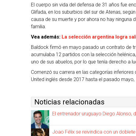
El cuerpo sin vida del defensa de 31 años fue enc
Glifada, en los suburbios del sur de Atenas, se
causa de su muerte y por ahora no hay ninguna dec
familia.
Vea además:
La selección argentina logra sal
Baldock firmó en mayo pasado un contrato de tr
acumulaba 12 partidos con la selección helénica,
uno de sus abuelos, por lo que tenía derecho a lu
Comenzó su carrera en las categorías inferiores d
United inglés desde 2017 hasta el pasado mayo, 
Noticias relacionadas
El entrenador uruguayo Diego Alonso, 
Joao Félix se reivindica con un doblet