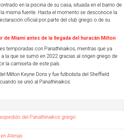
ontrado en la piscina de su casa, situada en el barrio de
gún la misma fuente. Hasta el momento se desconoce la
laración oficial por parte del club griego o de su
ir de Miami antes de la llegada del huracán Milton
es temporadas con Panathinaikos, mientras que ya
 a la que se sumó en 2022 gracias al origen griego de
cir la camiseta de este país.
el Milton Keyne Dons y fue futbolista del Sheffield
cuando se unió al Panathinaikos.
despedido del Panathinaikos griego
e en Atenas