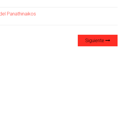
 del Panathinaikos
Siguiente