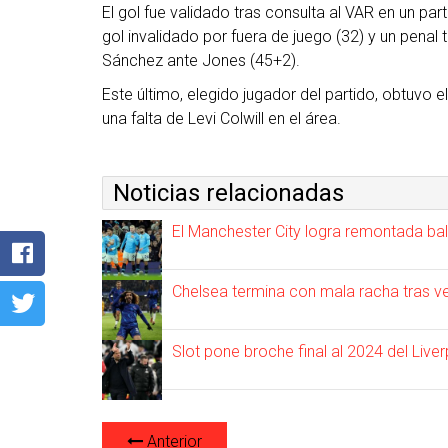
El gol fue validado tras consulta al VAR en un part
gol invalidado por fuera de juego (32) y un penal t
Sánchez ante Jones (45+2).
Este último, elegido jugador del partido, obtuvo 
una falta de Levi Colwill en el área.
Noticias relacionadas
El Manchester City logra remontada ba
Chelsea termina con mala racha tras v
Slot pone broche final al 2024 del Liv
Anterior