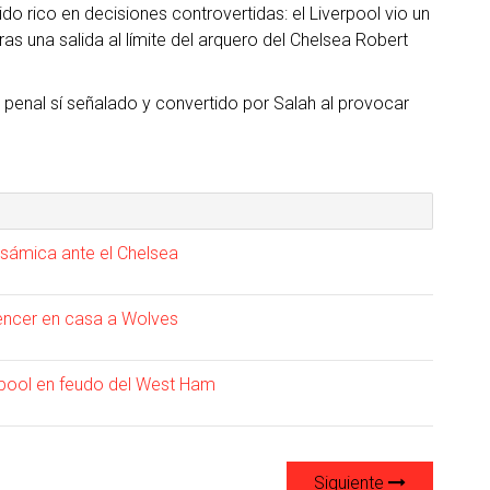
ido rico en decisiones controvertidas: el Liverpool vio un
ras una salida al límite del arquero del Chelsea Robert
el penal sí señalado y convertido por Salah al provocar
lsámica ante el Chelsea
encer en casa a Wolves
erpool en feudo del West Ham
Siguiente