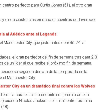
un centro perfecto para Curtis Jones (51), el otro gran
 y cinco asistencias en ocho encuentros del Liverpool
ria al Atlético ante el Leganés
l Manchester City, que justo antes derrotó 2-1 al
idades, el gran perdedor del fin de semana tras caer 2-0
 de un líder al que recibe el próximo fin de semana.
ncedido su segunda derrota de la temporada en la
 el Manchester City.
ester City en un dramático final contra los Wolves
 dieron la cara e incluso encontraron premio ante la
s) cuando Nicolas Jackson se infiltró entre Ibrahima
 (48).