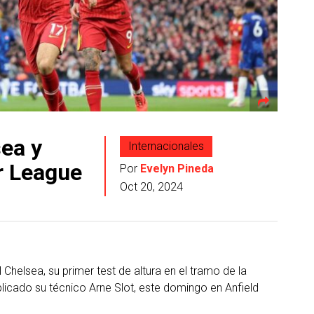
sea y
Internacionales
er League
Por
Evelyn Pineda
Oct 20, 2024
l Chelsea, su primer test de altura en el tramo de la
licado su técnico Arne Slot, este domingo en Anfield