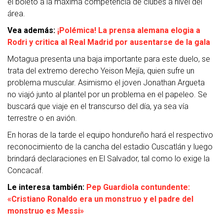
el boleto a la máxima competencia de clubes a nivel del
área.
Vea además:
¡Polémica! La prensa alemana elogia a
Rodri y critica al Real Madrid por ausentarse de la gala
Motagua presenta una baja importante para este duelo, se
trata del extremo derecho Yeison Mejía, quien sufre un
problema muscular. Asimismo e
l joven Jonathan Argueta
no viajó junto al plantel por un problema en el papeleo. Se
buscará que viaje en el transcurso del día, ya sea vía
terrestre o en avión.
En horas de la tarde el equipo hondureño hará el respectivo
reconocimiento de la cancha del estadio Cuscatlán y luego
brindará declaraciones en El Salvador, tal como lo exige la
Concacaf.
Le interesa también:
Pep Guardiola contundente:
«Cristiano Ronaldo era un monstruo y el padre del
monstruo es Messi»