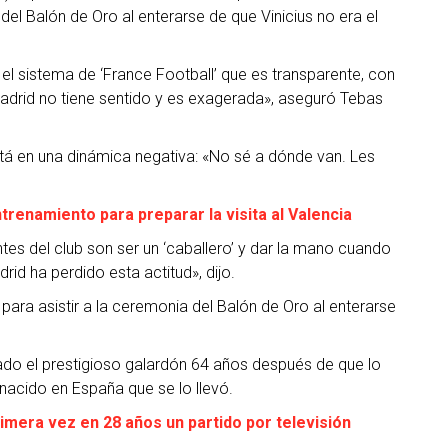
el Balón de Oro al enterarse de que Vinicius no era el
el sistema de ‘France Football’ que es transparente, con
Madrid no tiene sentido y es exagerada», aseguró Tebas
stá en una dinámica negativa: «No sé a dónde van. Les
trenamiento para preparar la visita al Valencia
tes del club son ser un ‘caballero’ y dar la mano cuando
id ha perdido esta actitud», dijo.
s para asistir a la ceremonia del Balón de Oro al enterarse
ado el prestigioso galardón 64 años después de que lo
nacido en España que se lo llevó.
rimera vez en 28 años un partido por televisión