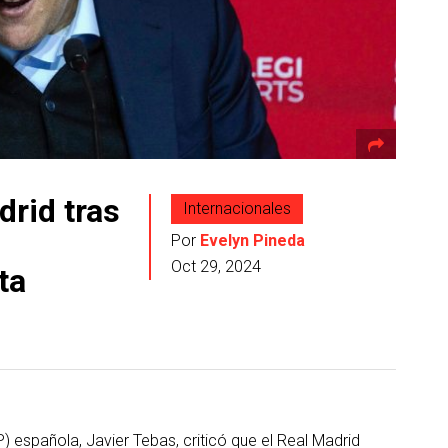
drid tras
Internacionales
Por
Evelyn Pineda
Oct 29, 2024
ta
P) española, Javier Tebas, criticó que el Real Madrid