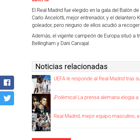
El Real Madrid fue elegido en la gala del Balón d
Carlo Ancelotti, mejor entrenador, y el delantero
goleador, pero ninguno de ellos acudió a recoger 
Además, el vigente campeón de Europa situó a tre
Bellingham y Dani Carvajal.
Noticias relacionadas
UEFA le responde al Real Madrid tras s
¡Polémica! La prensa alemana elogia a R
Real Madrid, mejor equipo masculino, 