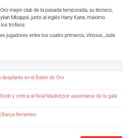
e Oro mejor club de la pasada temporada, su técnico,
 Kylian Mbappé, junto al inglés Harry Kane, máximo
los trofeos.
s jugadores entre los cuatro primeros, Vinicius, Jude
u desplante en el Balón de Oro
odri y critica al Real Madrid por ausentarse de la gala
el Barça femenino