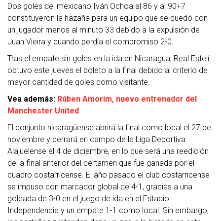
Dos goles del mexicano Iván Ochoa al 86 y al 90+7
constituyeron la hazaña para un equipo que se quedó con
un jugador menos al minuto 33 debido a la expulsión de
Juan Vieira y cuando perdía el compromiso 2-0.
Tras el empate sin goles en la ida en Nicaragua, Real Estelí
obtuvo este jueves el boleto a la final debido al criterio de
mayor cantidad de goles como visitante.
Vea además:
Rúben Amorim, nuevo entrenador del
Manchester United
El conjunto nicaragüense abrirá la final como local el 27 de
noviembre y cerrará en campo de la Liga Deportiva
Alajuelense el 4 de diciembre, en lo que será una reedición
de la final anterior del certamen que fue ganada por el
cuadro costarricense. El año pasado el club costarricense
se impuso con marcador global de 4-1, gracias a una
goleada de 3-0 en el juego de ida en el Estadio
Independencia y un empate 1-1 como local. Sin embargo,