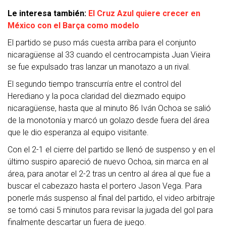
Le interesa también:
El Cruz Azul quiere crecer en
México con el Barça como modelo
El partido se puso más cuesta arriba para el conjunto
nicaragüense al 33 cuando el centrocampista Juan Vieira
se fue expulsado tras lanzar un manotazo a un rival.
El segundo tiempo transcurría entre el control del
Herediano y la poca claridad del diezmado equipo
nicaragüense, hasta que al minuto 86 Iván Ochoa se salió
de la monotonía y marcó un golazo desde fuera del área
que le dio esperanza al equipo visitante.
Con el 2-1 el cierre del partido se llenó de suspenso y en el
último suspiro apareció de nuevo Ochoa, sin marca en al
área, para anotar el 2-2 tras un centro al área al que fue a
buscar el cabezazo hasta el portero Jason Vega. Para
ponerle más suspenso al final del partido, el video arbitraje
se tomó casi 5 minutos para revisar la jugada del gol para
finalmente descartar un fuera de juego.