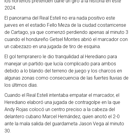
los norteños pretenden darle un giro a la historia en este
2024.
El panorama del Real Estelí no era nada positivo este
jueves en el estadio Fello Meza de la ciudad costarricense
de Cartago, ya que comenzó perdiendo apenas al minuto 3
cuando el hondureño Getsel Montes abrió el marcador con
un cabezazo en una jugada de tiro de esquina.
El gol tempranero le dio tranquilidad al Herediano para
manejar un partido que lucía complicado para ambos
debido a lo blando del terreno de juego y los charcos en
algunas zonas como consecuencia de las fuertes lluvias de
los últimos días.
Cuando el Real Estelí intentaba empatar el marcador, el
Herediano elaboró una jugada de contragolpe en la que
Andy Rojas colocó un centro preciso a la cabeza del
delantero cubano Marcel Hernández, quien anotó el 2-0
ante la mala salida del guardameta Jason Vega al minuto
30.