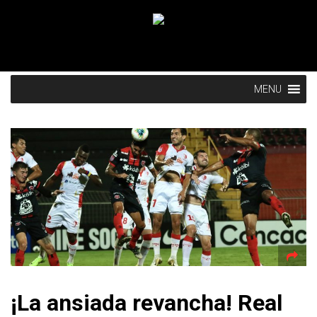
MENU
¡La ansiada revancha! Real