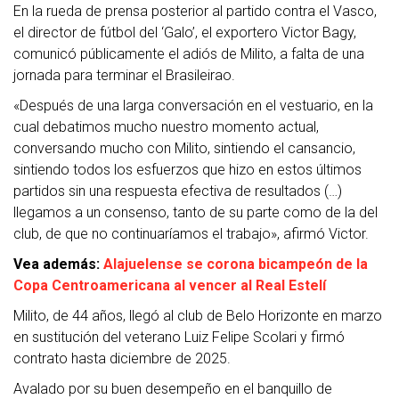
En la rueda de prensa posterior al partido contra el Vasco,
el director de fútbol del ‘Galo’, el exportero Victor Bagy,
comunicó públicamente el adiós de Milito, a falta de una
jornada para terminar el Brasileirao.
«Después de una larga conversación en el vestuario, en la
cual debatimos mucho nuestro momento actual,
conversando mucho con Milito, sintiendo el cansancio,
sintiendo todos los esfuerzos que hizo en estos últimos
partidos sin una respuesta efectiva de resultados (…)
llegamos a un consenso, tanto de su parte como de la del
club, de que no continuaríamos el trabajo», afirmó Victor.
Vea además:
Alajuelense se corona bicampeón de la
Copa Centroamericana al vencer al Real Estelí
Milito, de 44 años, llegó al club de Belo Horizonte en marzo
en sustitución del veterano Luiz Felipe Scolari y firmó
contrato hasta diciembre de 2025.
Avalado por su buen desempeño en el banquillo de