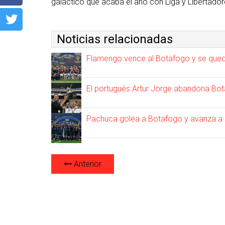
galáctico que acaba el año con Liga y Libertador
Noticias relacionadas
Flamengo vence al Botafogo y se qued
El portugués Artur Jorge abandona Bot
Pachuca golea a Botafogo y avanza a s
Anterior