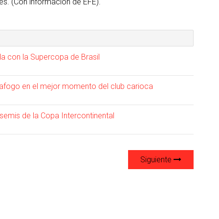
es. (Con información de EFE).
a con la Supercopa de Brasil
afogo en el mejor momento del club carioca
emis de la Copa Intercontinental
Siguiente