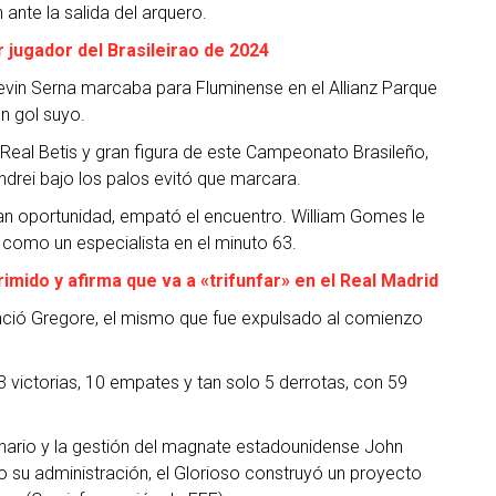
 ante la salida del arquero.
 jugador del Brasileirao de 2024
vin Serna marcaba para Fluminense en el Allianz Parque
n gol suyo.
 Real Betis y gran figura de este Campeonato Brasileño,
andrei bajo los palos evitó que marcara.
an oportunidad, empató el encuentro. William Gomes le
 como un especialista en el minuto 63.
ido y afirma que va a «trifunfar» en el Real Madrid
nció Gregore, el mismo que fue expulsado al comienzo
3 victorias, 10 empates y tan solo 5 derrotas, con 59
lonario y la gestión del magnate estadounidense John
 su administración, el Glorioso construyó un proyecto