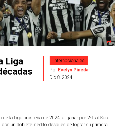
a Liga
Internacionales
 décadas
Por
Evelyn Pineda
Dic 8, 2024
 la Liga brasileña de 2024, al ganar por 2-1 al São
da con un doblete inédito después de lograr su primera