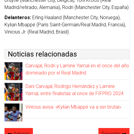
Bruyne (Manchester City, Bélgica), Toni Kroos (Real
Madrid/retirado, Alemania), Rodri (Manchester City, España)
Delanteros:
Erling Haaland (Manchester City, Noruega),
Kylian Mbappé (París Saint-Germain/Real Madrid, Francia),
Vinicius Jr. (Real Madrid, Brasil).
Noticias relacionadas
Carvajal, Rodri y Lamine Yamal en el once del año
dominado por el Real Madrid
Dani Carvajal, Rodrigo Hernández y Lamine
Yamal, entre finalistas al once de FIFPRO 2024
Vinícius avisa: «Kylian Mbappé va a ser brutal»
Anterior
Siguiente