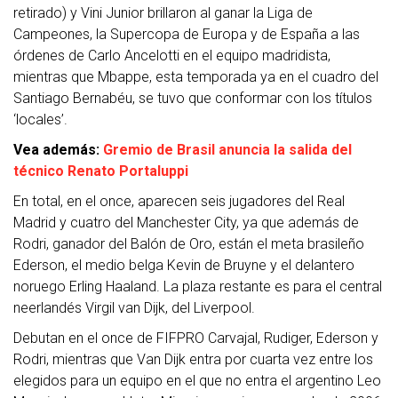
retirado) y Vini Junior brillaron al ganar la Liga de
Campeones, la Supercopa de Europa y de España a las
órdenes de Carlo Ancelotti en el equipo madridista,
mientras que Mbappe, esta temporada ya en el cuadro del
Santiago Bernabéu, se tuvo que conformar con los títulos
‘locales’.
Vea además:
Gremio de Brasil anuncia la salida del
técnico Renato Portaluppi
En total, en el once, aparecen seis jugadores del Real
Madrid y cuatro del Manchester City, ya que además de
Rodri, ganador del Balón de Oro, están el meta brasileño
Ederson, el medio belga Kevin de Bruyne y el delantero
noruego Erling Haaland. La plaza restante es para el central
neerlandés Virgil van Dijk, del Liverpool.
Debutan en el once de FIFPRO Carvajal, Rudiger, Ederson y
Rodri, mientras que Van Dijk entra por cuarta vez entre los
elegidos para un equipo en el que no entra el argentino Leo