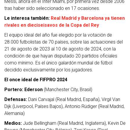
Messi, ahora en el Inter Miami, por primera vez desde 2006
tras haber sido seleccionado en 17 ocasiones.
Le interesa también:
Real Madrid y Barcelona ya tienen
rivales en dieciseisavos de la Copa del Rey
El equipo ideal del año fue elegido por la votación de
28.000 futbolistas de 70 países, sobre las actuaciones del
21 de agosto de 2023 al 10 de agosto de 2024, con la
condición de que hayan disputado 20 partidos oficiales
como mínimo. Es el único galardón mundial de fútbol
decidido exclusivamente por los jugadores.
El once ideal de FIFPRO 2024
Portero: Ederson
(Manchester City, Brasil)
Defensas:
Dani Carvajal (Real Madrid, España), Virgil Van
Dijk (Liverpool, Países Bajos), Antonio Rüdiger (Real Madrid,
Alemania)
Medios:
Jude Bellingham (Real Madrid, Inglaterra), Kevin De