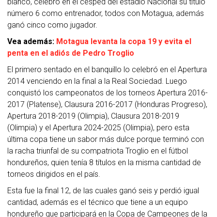
blanco,
celebró en el césped del estadio Nacional su título
número 6 como entrenador, todos con Motagua, además
ganó cinco como jugador.
Vea además:
Motagua levanta la copa 19 y evita el
penta en el adiós de Pedro Troglio
El primero sentado en el banquillo lo celebró en el Apertura
2014 venciendo en la final a la Real Sociedad. Luego
conquistó los campeonatos de los torneos Apertura 2016-
2017 (Platense), Clausura 2016-2017 (Honduras Progreso),
Apertura 2018-2019 (Olimpia), Clausura 2018-2019
(Olimpia) y el Apertura 2024-2025 (Olimpia), pero esta
última copa tiene un sabor más dulce porque terminó con
la racha triunfal de su compatriota Troglio en el fútbol
hondureños, quien tenía 8 títulos en la misma cantidad de
torneos dirigidos en el país.
Esta fue la final 12, de las cuales ganó seis y perdió igual
cantidad, además es el técnico que tiene a un equipo
hondureño que participará en la Copa de Campeones de la