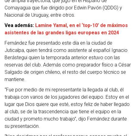
de amplia trayectoria, que jugó en el Hispano de
Comayagua que fue dirigido por Edwin Pavón (QDDG) y
Nacional de Uruguay, entre otros.
Vea además:
Lamine Yamal, en el ‘top-10’ de máximos
asistentes de las grandes ligas europeas en 2024
Fernández fue presentado este día en la ciudad de
Juticalpa, quien tendrá como asistente al español Ignacio
Berástegui quien la temporada anterior estuvo con las
reservas del club. Además como preparador físico a César
Salgado de origen chileno, el resto del cuerpo técnico se
mantiene.
“Fue por medio de mi representante la llegada al club, él
trabaja con varios de los jugadores del equipo. Estoy en el
lugar que Dios quiere que esté, estoy feliz de haber llegado
al club, se de la trascendencia que tiene el equipo en la
ciudad y prometo mucho trabajo”, dijo Fernández durante
su presentación.