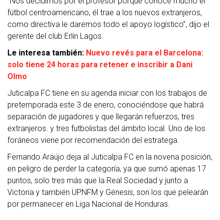
“Nos decidimos por el profesor porque conoce mucho el
fútbol centroamericano, él trae a los nuevos extranjeros,
como directiva le daremos todo el apoyo logístico”, dijo el
gerente del club Erlin Lagos.
Le interesa también:
Nuevo revés para el Barcelona:
solo tiene 24 horas para retener e inscribir a Dani
Olmo
Juticalpa FC tiene en su agenda iniciar con los trabajos de
pretemporada este 3 de enero, conociéndose que habrá
separación de jugadores y que llegarán refuerzos, tres
extranjeros.
y tres futbolistas del ámbito local. Uno de los
foráneos viene por recomendación del estratega.
Fernando Araújo deja al Juticalpa FC en la novena posición,
en peligro de perder la categoría, ya que sumó apenas 17
puntos, solo tres más que la Real Sociedad y junto a
Victoria y también UPNFM y Génesis, son los que pelearán
por permanecer en Liga Nacional de Honduras.