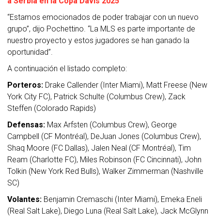
a Serbia en la Copa Davis 2025
“Estamos emocionados de poder trabajar con un nuevo
grupo”, dijo Pochettino. “La MLS es parte importante de
nuestro proyecto y estos jugadores se han ganado la
oportunidad”.
A continuación el listado completo:
Porteros:
Drake Callender (Inter Miami), Matt Freese (New
York City FC), Patrick Schulte (Columbus Crew), Zack
Steffen (Colorado Rapids)
Defensas:
Max Arfsten (Columbus Crew), George
Campbell (CF Montréal), DeJuan Jones (Columbus Crew),
Shaq Moore (FC Dallas), Jalen Neal (CF Montréal), Tim
Ream (Charlotte FC), Miles Robinson (FC Cincinnati), John
Tolkin (New York Red Bulls), Walker Zimmerman (Nashville
SC)
Volantes:
Benjamin Cremaschi (Inter Miami), Emeka Eneli
(Real Salt Lake), Diego Luna (Real Salt Lake), Jack McGlynn