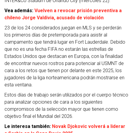
INTER&Co Stadium de Orlando City (miércoles 22).
Vea además:
Vuelven a revocar prisión preventiva a
chileno Jorge Valdivia, acusado de violación
23 de los 24 considerados juegan en MLS y se perderán
los primeros días de pretemporada para asistir al
campamento que tendrá lugar en Fort Lauderdale. Debido
que no es una fecha FIFA no estarán las estrellas de
Estados Unidos que destacan en Europa, con la finalidad
de encontrar nuevos rostros para potenciar al USMNT de
cara a los retos que tienen por delante en este 2025, los
jugadores de la liga norteamericana podrán mostrarse en
esta ventana.
Estos días de trabajo serán utilizados por el cuerpo técnico
para analizar opciones de cara a los siguientes
compromisos de la selección mayor que tienen como
objetivo final el Mundial del 2026.
Le interesa también:
Novak Djokovic volverá a liderar