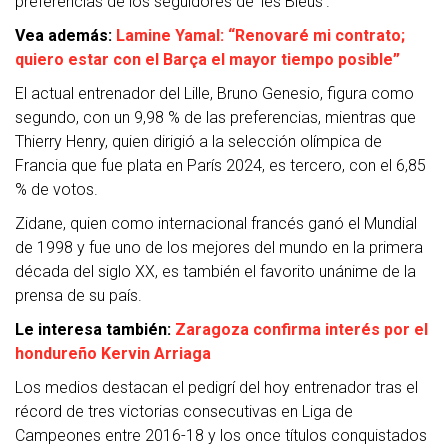
preferencias de los seguidores de ‘les Bleus’.
Vea además:
Lamine Yamal: “Renovaré mi contrato;
quiero estar con el Barça el mayor tiempo posible”
El actual entrenador del Lille, Bruno Genesio, figura como
segundo, con un 9,98 % de las preferencias, mientras que
Thierry Henry, quien dirigió a la selección olímpica de
Francia que fue plata en París 2024, es tercero, con el 6,85
% de votos.
Zidane, quien como internacional francés ganó el Mundial
de 1998 y fue uno de los mejores del mundo en la primera
década del siglo XX, es también el favorito unánime de la
prensa de su país.
Le interesa también:
Zaragoza confirma interés por el
hondureño Kervin Arriaga
Los medios destacan el pedigrí del hoy entrenador tras el
récord de tres victorias consecutivas en Liga de
Campeones entre 2016-18 y los once títulos conquistados