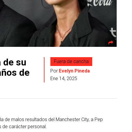
 de su
Fuera de cancha
años de
Por
Evelyn Pineda
Ene 14, 2025
illa de malos resultados del Manchester City, a Pep
s de carácter personal.