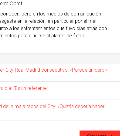
rra Claret.
sconocen, pero en los medios de comunicación
gaste en la relación, en particular por el mal
nto a los enfrentamientos que tuvo días atrás con
ntos para dirigirse al plantel de fútbol.
er City-Real Madrid consecutivo: «Parece un derbi»
diola: “Es un referente”
 de la mala racha del City: «Quizás debería haber