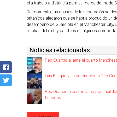
ella trabajó a distancia para su marca de moda Se
De momento, las causas de la separación se de
británicos alegaron que se habría producido un des
desempeño de Guardiola en el Manchester City, ju
hinchas del club y cambios en algunos comportamie
Noticias relacionadas
Pep Guardiola, ante el cuarto Manchest
Luis Enrique y su admiración a Pep Guar
Pep Guardiola asume la responsabilidad
fichado»