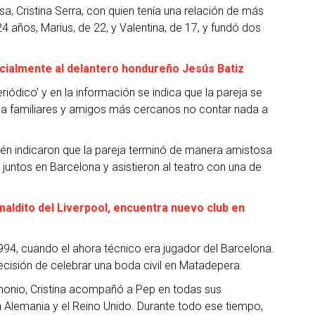
a, Cristina Serra, con quien tenía una relación de más
24 años, Marius, de 22, y Valentina, de 17, y fundó dos
icialmente al delantero hondureño Jesús Batiz
riódico’ y en la información se indica que la pareja se
 a familiares y amigos más cercanos no contar nada a
én indicaron que la pareja terminó de manera amistosa
o juntos en Barcelona y asistieron al teatro con una de
 maldito del Liverpool, encuentra nuevo club en
994, cuando el ahora técnico era jugador del Barcelona.
cisión de celebrar una boda civil en Matadepera.
onio, Cristina acompañó a Pep en todas sus
 Alemania y el Reino Unido. Durante todo ese tiempo,