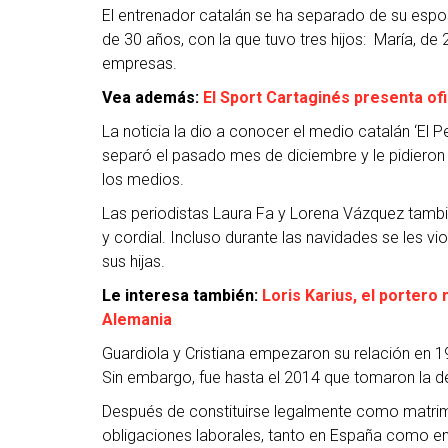
El entrenador catalán se ha separado de su espos
de 30 años, con la que tuvo tres hijos: María, de 
empresas.
Vea además:
El Sport Cartaginés presenta of
La noticia la dio a conocer el medio catalán ‘El Pe
separó el pasado mes de diciembre y le pidieron
los medios.
Las periodistas Laura Fa y Lorena Vázquez tambi
y cordial. Incluso durante las navidades se les vi
sus hijas.
Le interesa también:
Loris Karius, el portero
Alemania
Guardiola y Cristiana empezaron su relación en 1
Sin embargo, fue hasta el 2014 que tomaron la de
Después de constituirse legalmente como matrim
obligaciones laborales, tanto en España como en