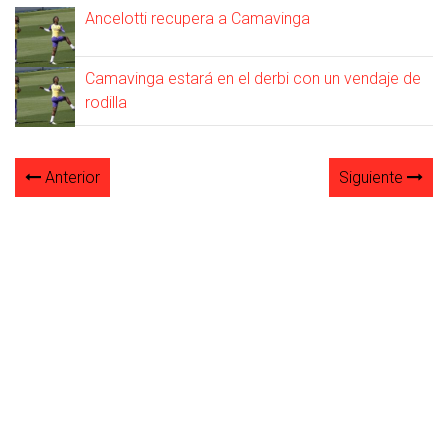
Ancelotti recupera a Camavinga
Camavinga estará en el derbi con un vendaje de
rodilla
Anterior
Siguiente