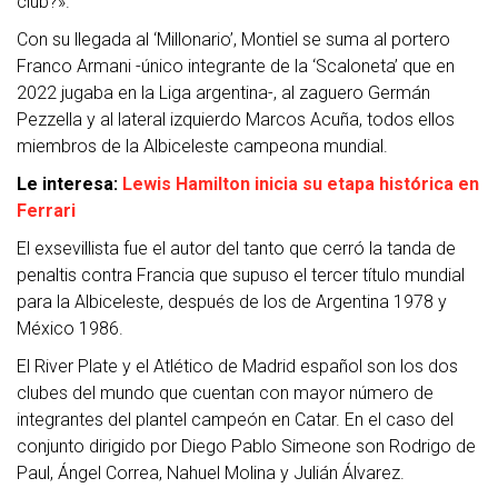
club?».
Con su llegada al ‘Millonario’, Montiel se suma al portero
Franco Armani -único integrante de la ‘Scaloneta’ que en
2022 jugaba en la Liga argentina-, al zaguero Germán
Pezzella y al lateral izquierdo Marcos Acuña, todos ellos
miembros de la Albiceleste campeona mundial.
Le interesa:
Lewis Hamilton inicia su etapa histórica en
Ferrari
El exsevillista fue el autor del tanto que cerró la tanda de
penaltis contra Francia que supuso el tercer título mundial
para la Albiceleste, después de los de Argentina 1978 y
México 1986.
El River Plate y el Atlético de Madrid español son los dos
clubes del mundo que cuentan con mayor número de
integrantes del plantel campeón en Catar. En el caso del
conjunto dirigido por Diego Pablo Simeone son Rodrigo de
Paul, Ángel Correa, Nahuel Molina y Julián Álvarez.