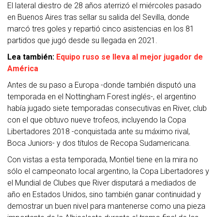
El lateral diestro de 28 años aterrizó el miércoles pasado
en Buenos Aires tras sellar su salida del Sevilla, donde
marcó tres goles y repartió cinco asistencias en los 81
partidos que jugó desde su llegada en 2021.
Lea también:
Equipo ruso se lleva al mejor jugador de
América
Antes de su paso a Europa -donde también disputó una
temporada en el Nottingham Forest inglés-, el argentino
había jugado siete temporadas consecutivas en River, club
con el que obtuvo nueve trofeos, incluyendo la Copa
Libertadores 2018 -conquistada ante su máximo rival,
Boca Juniors- y dos títulos de Recopa Sudamericana.
Con vistas a esta temporada, Montiel tiene en la mira no
sólo el campeonato local argentino, la Copa Libertadores y
el Mundial de Clubes que River disputará a mediados de
año en Estados Unidos, sino también ganar continuidad y
demostrar un buen nivel para mantenerse como una pieza