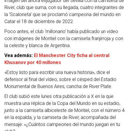
imagen del ahora exjugador del Sevilla con la camiseta de
River, club que suma, con su llegada, cuatro integrantes de
la ‘Scaloneta’ que se proclamó campeona del mundo en
Catar el 18 de diciembre de 2022.
Poco antes, el club ‘millonario’ había publicado un video
con imágenes de Montiel con la camiseta franjirroja y con
la celeste y blanca de Argentina.
Vea además:
El Manchester City ficha al central
Khusanov por 40 millones
«Estoy listo para escribir una nueva historia», dice el
defensor al final del vídeo, sobre el césped del Estadio
Monumental de Buenos Aires, cancha de River Plate.
El club subió este lunes otra publicación a X en la que
muestra una réplica de la Copa del Mundo en su estadio,
junto a la camiseta albiceleste de Montiel, con el número 4
en la espalda, y la camiseta de River, acompañada del
mensaje: «¿Cuántos campeones del mundo juegan en tu