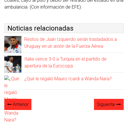
Coates, cayó al piso y debió ser retirado del estadio en una
ambulancia. (Con información de EFE).
Noticias relacionadas
Restos de Juan Izquierdo serán trasladados a
Uruguay en un avión de la Fuerza Aérea
Italia vence 3-0 a Turquía en el partido de
apertura de la Eurocopa
¿Qué le regaló Mauro Icardi a Wanda Nara?
Anterior
Siguiente